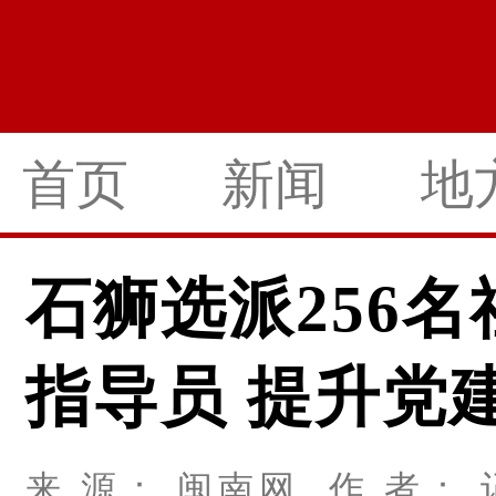
首页
新闻
地
石狮选派256
指导员 提升党
来 源： 闽南网 作 者：