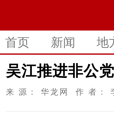
首页
新闻
地
吴江推进非公
来 源： 华龙网 作 者： 李