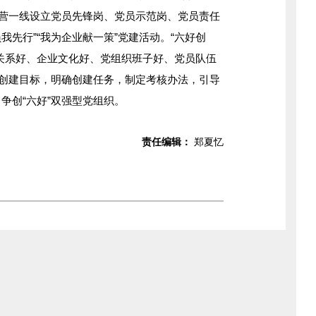
经营一线设立党员先锋岗、党员示范岗、党员责任
员我先行”“我为企业献一策”党建活动。“六好创
关系好、企业文化好、党组织班子好、党员队伍
化创建目标，明确创建任务，制定考核办法，引导
争创“六好”双强型党组织。
责任编辑：
郑夏忆