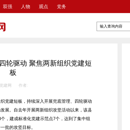
双强
人物
观点
党务
四轮驱动 聚焦两新组织党建短
板
 党建网
作者:
党建短板，持续深入开展兜底管理、四轮驱动
勃发展。自去年开展两新组织攻坚活动以来，该县
8个，建成标准化党建示范点7个，达到了集中组
升一批的攻坚目标。