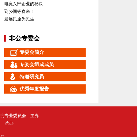
电竞头部企业的秘诀
到乡间等春来！
发展民企为民生
非公专委会
专委会简介
专委会组成成员
特邀研究员
优秀年度报告
研究专业委员会
主办
承办
我们