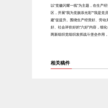
以“党徽闪耀一线”为主题，在生产
区，开展“我为党旗添光彩”“我是党
建”促提升。围绕生产经营好、劳动
好、社会评价好的“六好”内容，细
两新组织党组织发挥战斗堡垒作用，
相关稿件