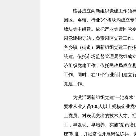
该县成立两新组织党建工作领导小
园区、乡镇、行业3个板块均成立专
版块集中组建。依托产业集聚区党委
园党建指导站，负责园区党建工作
各乡镇（街道）两新组织党建工作
统建。依托市场监督管理局党组成
济组织党建工作；依托民政局成立
工作。同时，在10个行业部门建立
党建工作。
为激活两新组织党建“一池春水”，
要求从业人员100人以上规模企业
上党员。对表现突出的技术人才、
工，早发现、早培养。实施“党员培
课”制度，并经常性开展岗位练兵、