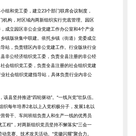
组和党工委，建立23个部门联席会议制度，
门机构，对区域内两新组织实行兜底管理。园区
，成立园区非公企业党建工作办公室和4个产业
。乡镇版块集中联建。依托乡镇（街道）党委成立
指导站，负责辖区内非公党建工作。行业版块行业
立县非公经济组织党工委，负责全县注册的非公经
县社会组织党工委，负责全县注册的社会组织党建
行业社会组织党建指导站，具体负责行业内非公
该县坚持推进“四轮驱动”。“一线兴党”壮队伍。
党组织每年培养2名以上入党积极分子，发展1名以
经营骨干、车间班组负责人和生产一线的优秀员
优工程”，对两新组织党员坚持不懈落实“三会一
劳动竞赛、技术攻关活动。“党徽闪耀”聚合力。