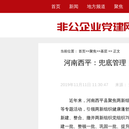
首页
新闻
地方频道
聚焦
当前位置：
首页
>>
聚焦
>>
基层
>> 正文
河南西平：兜底管理 
2019年11月11日 11:30:47
来源：
近年来，河南西平县聚焦两新组织
等专题活动，引领两新组织健康蓬
新建、整合、撤并两新组织党组织7
建一批、整顿一批、巩固一批、提