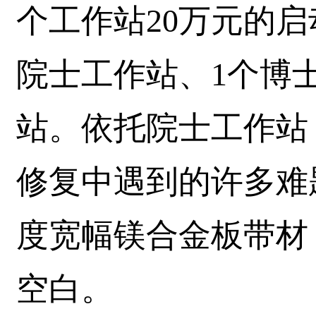
个工作站20万元的
院士工作站、1个博
站。依托院士工作站
修复中遇到的许多难题
度宽幅镁合金板带材
空白。