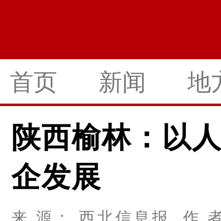
首页
新闻
地
陕西榆林：以
企发展
来 源： 西北信息报 作 者：