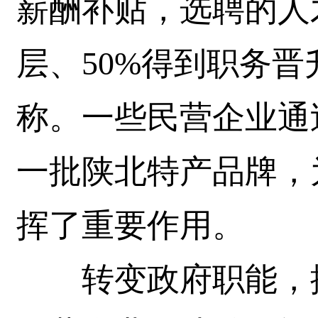
薪酬补贴，选聘的人
层、50%得到职务晋
称。一些民营企业通
一批陕北特产品牌，
挥了重要作用。
转变政府职能，搭