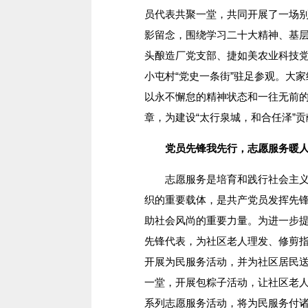
员代表共聚一堂，共同开展了一场
影留念，围绕学习二十大精神、基
头酿造厂党支部、捷如美农业科技
小屯村“党史一条街”驻足参观。大
以永不懈怠的精神状态和一往无前
章，为建设“太行泉城，和合任泽”
党员先锋我先行，志愿服务暖人
志愿服务是培育和践行社会主义核
织的重要载体，是共产党员发挥先
助社会风尚的重要力量。为进一步
先锋代表，为社区老人理发、修剪
开展为民服务活动，并为社区居民
一堂，开展包粽子活动，让社区老人
系列志愿服务活动，将为民服务付