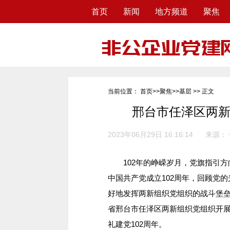
首页
新闻
地方频道
聚焦
当前位置：
首页
>>
聚焦
>>
基层
>> 正文
邢台市任泽区两新
2023年06月29日 16:16:14
来源：
102年的峥嵘岁月，党旗指引方向
中国共产党成立102周年，回顾党
好地发挥两新组织党组织的战斗堡垒
省邢台市任泽区两新组织党组织开
礼建党102周年。