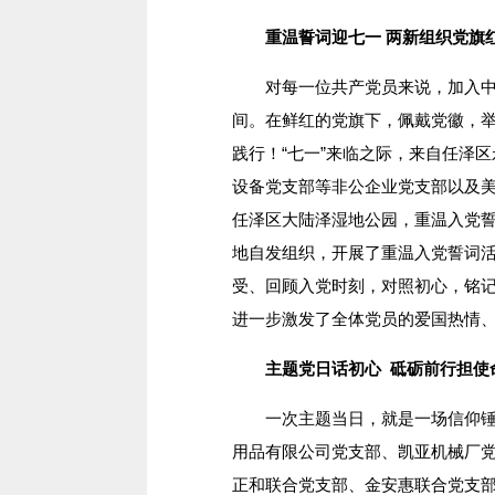
重温誓词迎七一 两新组织党旗
对每一位共产党员来说，加入中国
间。在鲜红的党旗下，佩戴党徽，
践行！“七一”来临之际，来自任泽
设备党支部等非公企业党支部以及美
任泽区大陆泽湿地公园，重温入党
地自发组织，开展了重温入党誓词
受、回顾入党时刻，对照初心，铭
进一步激发了全体党员的爱国热情、
主题党日话初心 砥砺前行担使
一次主题当日，就是一场信仰锤炼
用品有限公司党支部、凯亚机械厂
正和联合党支部、金安惠联合党支部