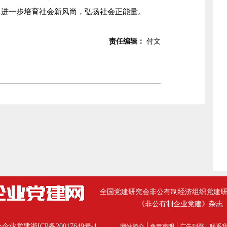
，进一步培育社会新风尚，弘扬社会正能量。
责任编辑：
付文
全国党建研究会非公有制经济组织党建
《非公有制企业党建》杂志
公企业党建
浙ICP备20017649号-1
网站简介
免责声明
广告刊登
联系