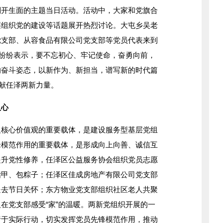
别开生面的主题当日活动。活动中，大家和党旗合
层组织党的建设等话题展开热烈讨论。大屯乡吴老
党支部、从容食品有限公司党支部等党员代表来到
家纷纷表示，要不忘初心、牢记使命，奋勇向前，
的奋斗姿态，以新作为、新担当，谱写新的时代篇
贡献任泽两新力量。
心
心价值观的重要载体，是建设服务型基层党组
锋模范作用的重要载体，是形成向上向善、诚信互
提升党性修养，任泽区公益服务协会组织党员志愿
指甲、包粽子；任泽区佳成房地产有限公司党支部
送去节日关怀；东方物业党支部组织社区老人共聚
在党支部感受“家”的温暖。两新党组织开展的一
诸于实际行动，切实发挥党员先锋模范作用，推动