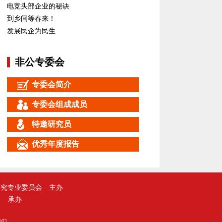
电竞头部企业的秘诀
到乡间等春来！
发展民企为民生
非公专委会
专委会简介
专委会组成成员
特邀研究员
优秀年度报告
研究专业委员会
主办
承办
我们