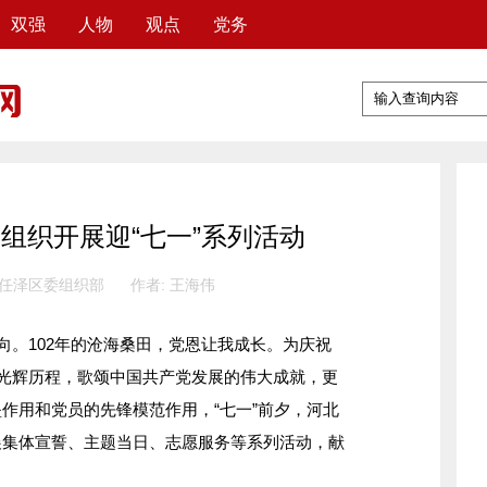
双强
人物
观点
党务
组织开展迎“七一”系列活动
 任泽区委组织部
作者: 王海伟
。102年的沧海桑田，党恩让我成长。为庆祝
的光辉历程，歌颂中国共产党发展的伟大成就，更
作用和党员的先锋模范作用，“七一”前夕，河北
展集体宣誓、主题当日、志愿服务等系列活动，献