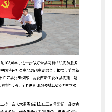
102周年，进一步做好全县两新组织党员服务
代中国特色社会主义思想主题教育，根据市委两新
台市广宗县委组织部、县委两新工委在县党建主题
宣誓”活动，全县两新组织领域102名优秀党员
持，县人大常委会副主任王云霄领誓，县政协
全县各项工作创先争优中“当先锋、做表率”提出