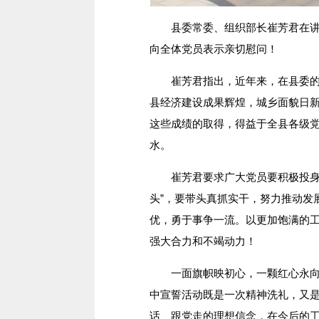
县委常委、组织部长崔芳君在讲话
向全体党员表示亲切慰问！
崔芳君指出，近年来，在县委的正
县经济建设成果辉煌，城乡面貌日
这些成绩的取得，得益于全县各级
水。
崔芳君要求广大党员要积极投身全
头”，要带头真抓实干，努力推动发
优，勇于事争一流。以更加饱满的
强大合力和不竭动力！
一面旗帜映初心，一颗红心永向党
中宣誓活动既是一次精神洗礼，又
话、跟党走的理想信念，在今后的