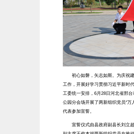
初心如磐，矢志如斯。为庆祝建党
工作，开展好学习贯彻习近平新时
工委统一安排，6月28日河北省邢
公园分会场开展了两新组织党员“万人
代表参加宣誓。
宣誓仪式由县政府副县长刘立超主
副主席王俊杰就两新组织党员在推动