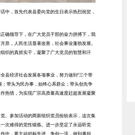
中，首先代表县委向党的生日表示热烈祝贺，
确领导下，在广大党员干部的奋力拼搏下，我
新月异，人民生活显著改善，社会事业蓬勃发展。
党组织的真抓实干，凝聚了广大党员的智慧和汗
县经济社会发展各项事业，努力做到“三个带
展；带头为民办事，始终心系群众；带头创先争
工作热情，为实现广宗高质量高速度赶超发展凝聚
。参加活动的两新组织党员纷纷表示，这次集
是一次难得的党性锻炼。进一步坚定了永远听党
工作中，要主动对标先进、争创一流，做到勇担