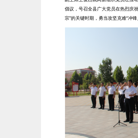
倡议，号召全县广大党员在热烈庆祝
宗”的关键时期，勇当攻坚克难“冲锋