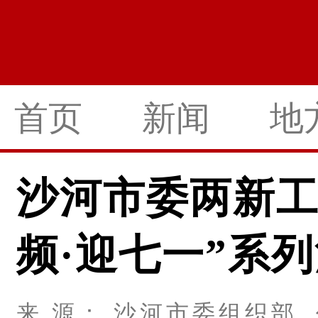
首页
新闻
地
沙河市委两新工委
频·迎七一”系
来 源： 沙河市委组织部 作