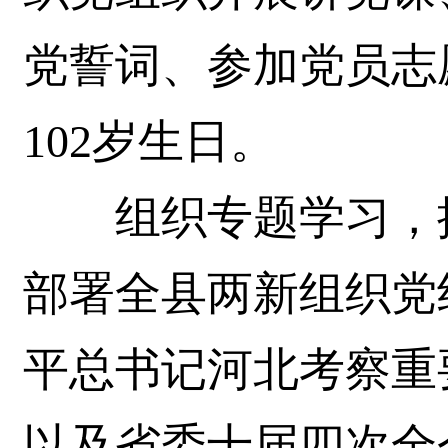
党誓词、参加党员志
102岁生日。
组织专题学习，提
部署全县两新组织党
平总书记河北考察重
以及省委十届四次全