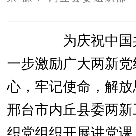
为庆祝中国共产党
一步激励广大两新党
心，牢记使命，解放
邢台市内丘县委两新
织党组织开展讲党课