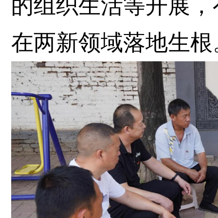
的组织生活等开展，
在两新领域落地生根