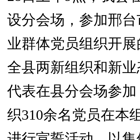
设分会场，参加邢台
业群体党员组织开展
全县两新组织和新业
代表在县分会场参加
织310余名党员在
进行宣誓活动，以集