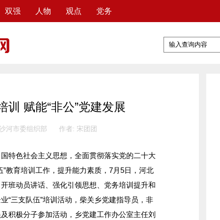
双强
人物
观点
党务
培训 赋能“非公”党建发展
 沙河市委组织部
作者: 宋团团
特色社会主义思想，全面贯彻落实党的二十大
伍”教育培训工作，提升能力素质，7月5日，河北
、开班动员讲话、强化引领思想、党务培训提升和
业“三支队伍”培训活动，柴关乡党建指导员，非
员及积极分子参加活动，乡党建工作办公室主任刘