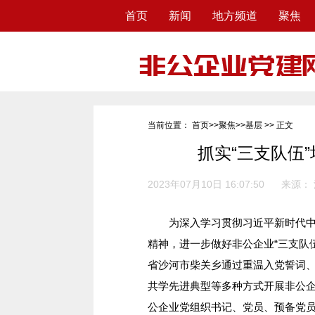
首页
新闻
地方频道
聚焦
当前位置：
首页
>>
聚焦
>>
基层
>> 正文
抓实“三支队伍”
2023年07月10日 16:07:50
来源：
为深入学习贯彻习近平新时代中国
精神，进一步做好非公企业“三支队
省沙河市柴关乡通过重温入党誓词
共学先进典型等多种方式开展非公企
公企业党组织书记、党员、预备党