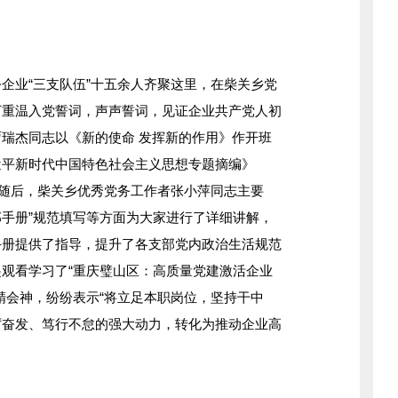
业“三支队伍”十五余人齐聚这里，在柴关乡党
下重温入党誓词，声声誓词，见证企业共产党人初
瑞杰同志以《新的使命 发挥新的作用》作开班
近平新时代中国特色社会主义思想专题摘编》
。随后，柴关乡优秀党务工作者张小萍同志主要
部手册”规范填写等方面为大家进行了详细讲解，
手册提供了指导，提升了各支部党内政治生活规范
观看学习了“重庆璧山区：高质量党建激活企业
精会神，纷纷表示“将立足本职岗位，坚持干中
厉奋发、笃行不怠的强大动力，转化为推动企业高