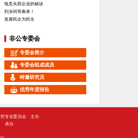
电竞头部企业的秘诀
到乡间等春来！
发展民企为民生
非公专委会
专委会简介
专委会组成成员
特邀研究员
优秀年度报告
研究专业委员会
主办
承办
我们