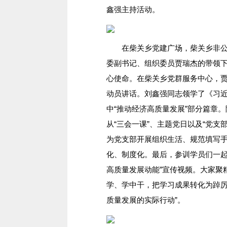
鑫强主持活动。
在柴关乡党建广场，柴关乡非公企
委副书记、组织委员贾瑞杰的带领
心使命。在柴关乡党群服务中心，贾
动员讲话。刘鑫强同志领学了《习
中“推动经济高质量发展”部分篇章
从“三会一课”、主题党日以及“党支
为党支部开展组织生活、规范填写
化、制度化。最后，参训学员们一起
高质量发展动能”宣传视频。大家聚
学、学中干，把学习成果转化为踔
质量发展的实际行动”。