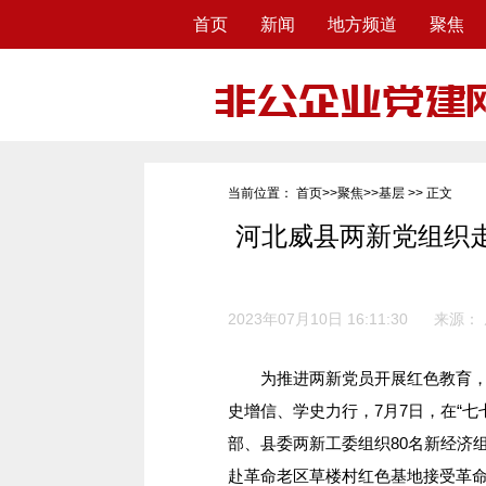
首页
新闻
地方频道
聚焦
当前位置：
首页
>>
聚焦
>>
基层
>> 正文
河北威县两新党组织
2023年07月10日 16:11:30
来源：
为推进两新党员开展红色教育，引
史增信、学史力行，7月7日，在“七
部、县委两新工委组织80名新经济
赴革命老区草楼村红色基地接受革