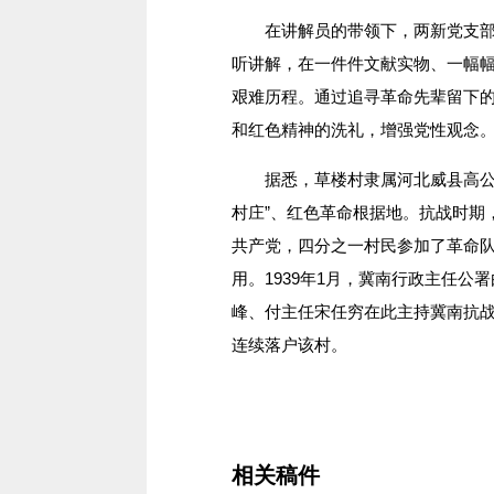
在讲解员的带领下，两新党支部书
听讲解，在一件件文献实物、一幅
艰难历程。通过追寻革命先辈留下
和红色精神的洗礼，增强党性观念
据悉，草楼村隶属河北威县高公庄
村庄”、红色革命根据地。抗战时期
共产党，四分之一村民参加了革命
用。1939年1月，冀南行政主任
峰、付主任宋任穷在此主持冀南抗
连续落户该村。
相关稿件