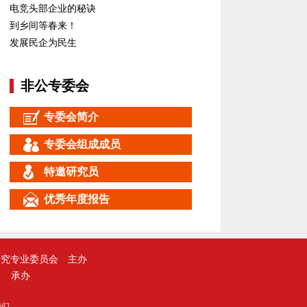
电竞头部企业的秘诀
到乡间等春来！
发展民企为民生
非公专委会
专委会简介
专委会组成成员
特邀研究员
优秀年度报告
研究专业委员会
主办
承办
我们