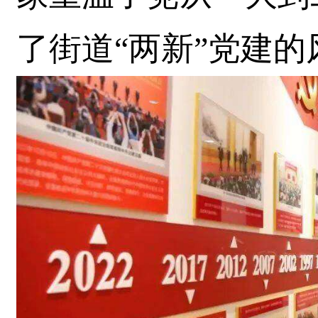
了街道“两新”党建的