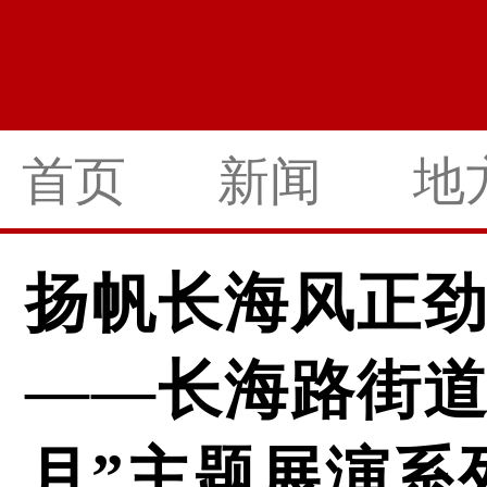
首页
新闻
地
扬帆长海风正劲
——长海路街道举
月”主题展演系