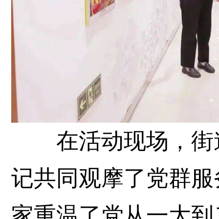
在活动现场，街道
记共同观摩了党群服
家重温了党从一大到