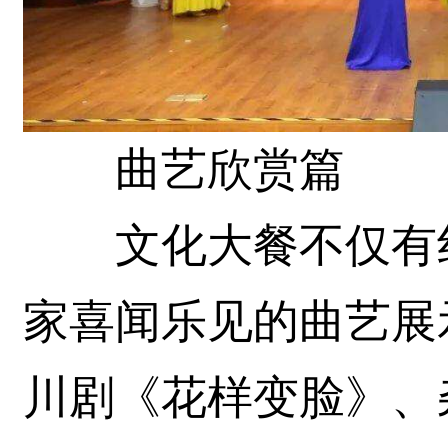
曲艺欣赏篇
文化大餐不仅有红
家喜闻乐见的曲艺展
川剧《花样变脸》、