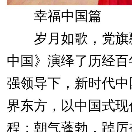
幸福中国篇
岁月如歌，党旗飘
中国》演绎了历经百
强领导下，新时代中
界东方，以中国式现
程；朝气蓬勃，踔厉