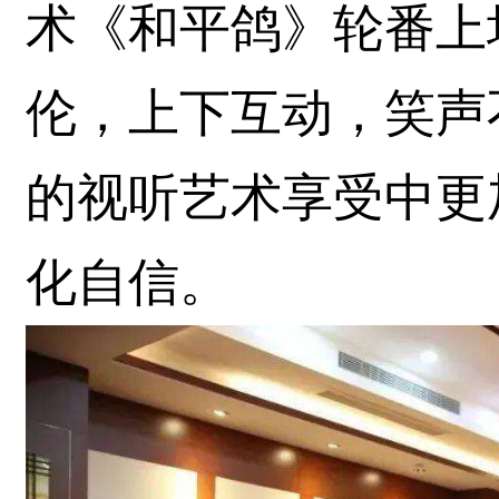
术《和平鸽》轮番上
伦，上下互动，笑声
的视听艺术享受中更
化自信。