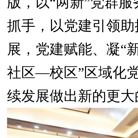
版，以“两新”党群服
抓手，以党建引领助
展，党建赋能、凝“新
社区—校区”区域化
续发展做出新的更大