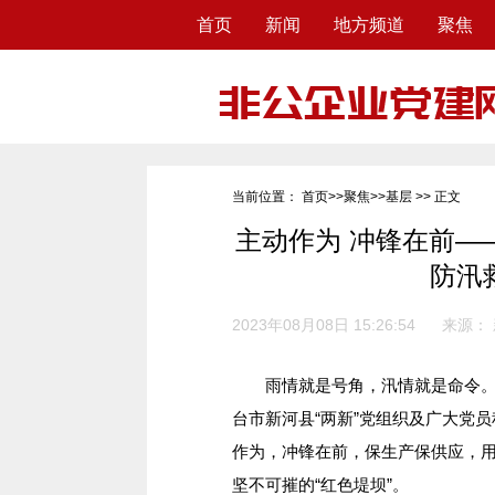
首页
新闻
地方频道
聚焦
当前位置：
首页
>>
聚焦
>>
基层
>> 正文
主动作为 冲锋在前—
防汛
2023年08月08日 15:26:54
来源：
雨情就是号角，汛情就是命令。面
台市新河县“两新”党组织及广大党
作为，冲锋在前，保生产保供应，用
坚不可摧的“红色堤坝”。