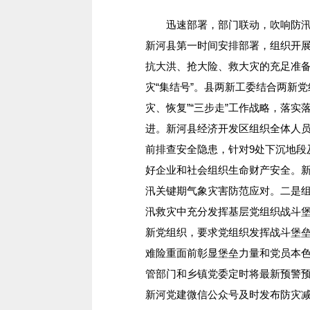
迅速部署，部门联动，吹响防汛抗
新河县第一时间安排部署，组织开
抗大洪、抢大险、救大灾的充足准
灾“集结号”。县两新工委结合两新
灾、恢复”“三步走”工作战略，落
进。新河县经济开发区组织全体人
前排查安全隐患，针对9处下沉地段
好企业和社会组织生命财产安全。
汛关键期气象灾害防范应对。二是
汛救灾中充分发挥基层党组织战斗
新党组织，要求党组织发挥战斗堡
难险重面前彰显堡垒力量和党员本
管部门和乡镇党委定时将最新预警
新河党建微信公众号及时发布防灾