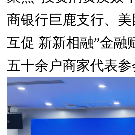
商银行巨鹿支行、美
互促 新新相融”金
五十余户商家代表参