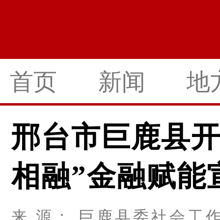
首页
新闻
地
邢台市巨鹿县开
相融”金融赋能
来 源： 巨鹿县委社会工作