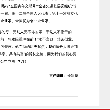
明岗”“全国青年文明号”“全省先进基层党组织”等
十一届、第十二届全国人大代表，第十一次省党代
信企业家、全国优秀创业企业家。
的亏，受别人受不得的累，干别人不愿干的
前，急难险重冲在前！”永不言败、艰苦创业、
同的誓言。站在新的历史起点，我们博长人将更加
共享、共有共富”的博长之路，因为我们的初心更
公司党员 李丹）
责任编辑：
逄润鹏