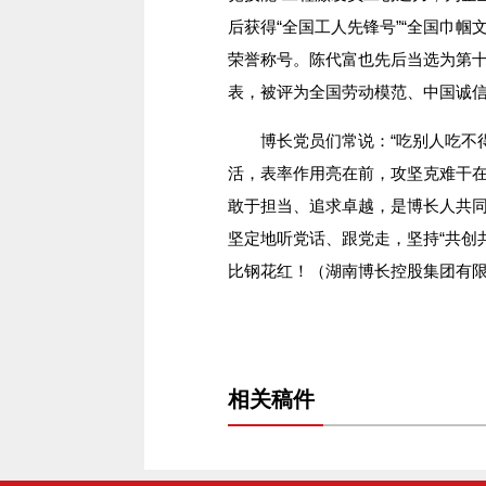
后获得“全国工人先锋号”“全国巾帼文
荣誉称号。陈代富也先后当选为第
表，被评为全国劳动模范、中国诚
博长党员们常说：“吃别人吃不得
活，表率作用亮在前，攻坚克难干在
敢于担当、追求卓越，是博长人共
坚定地听党话、跟党走，坚持“共创
比钢花红！（湖南博长控股集团有限
相关稿件