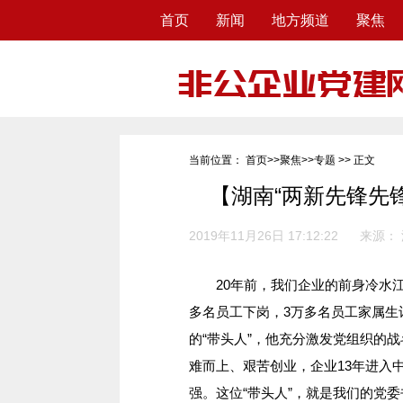
首页
新闻
地方频道
聚焦
当前位置：
首页
>>
聚焦
>>
专题
>> 正文
【湖南“两新先锋先
2019年11月26日 17:12:22
来源：
20年前，我们企业的前身冷水江钢
多名员工下岗，3万多名员工家属生
的“带头人”，他充分激发党组织的
难而上、艰苦创业，企业13年进入中
强。这位“带头人”，就是我们的党