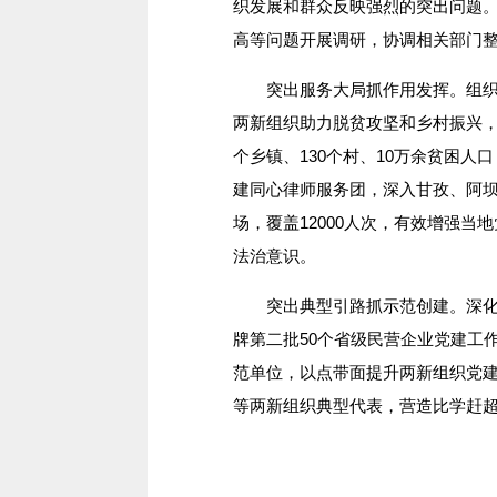
织发展和群众反映强烈的突出问题
高等问题开展调研，协调相关部门
突出服务大局抓作用发挥。组织开
两新组织助力脱贫攻坚和乡村振兴，确
个乡镇、130个村、10万余贫困人
建同心律师服务团，深入甘孜、阿坝州
场，覆盖12000人次，有效增强
法治意识。
突出典型引路抓示范创建。深化民
牌第二批50个省级民营企业党建工
范单位，以点带面提升两新组织党
等两新组织典型代表，营造比学赶