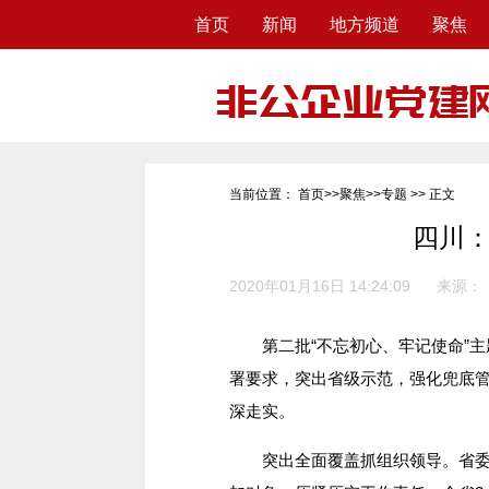
首页
新闻
地方频道
聚焦
当前位置：
首页
>>
聚焦
>>
专题
>> 正文
四川：
2020年01月16日 14:24:09
来源：
第二批“不忘初心、牢记使命”主
署要求，突出省级示范，强化兜底
深走实。
突出全面覆盖抓组织领导。省委两