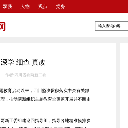
双强
人物
观点
党务
深学 细查 真改
作者: ​四川省委两新工委
题教育启动以来，四川坚决贯彻落实中央有关部
管理，推动两新组织主题教育全覆盖开展并不断走
新工委组建巡回指导组，指导各地精准摸排参