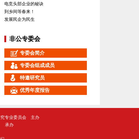
电竞头部企业的秘诀
到乡间等春来！
发展民企为民生
非公专委会
专委会简介
专委会组成成员
特邀研究员
优秀年度报告
研究专业委员会
主办
承办
我们