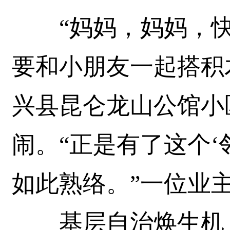
“妈妈，妈妈，快来
要和小朋友一起搭积
兴县昆仑龙山公馆小
闹。“正是有了这个‘
如此熟络。”一位业
基层自治焕生机