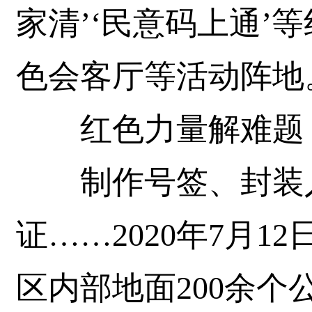
家清’‘民意码上通’
色会客厅等活动阵地
红色力量解难题
制作号签、封装入
证……2020年7月
区内部地面200余