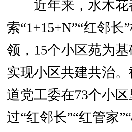
近年来，水木花都
索“1+15+N”“红
领，15个小区苑为基
实现小区共建共治。截
道党工委在73个小
过“红邻长”“红管家