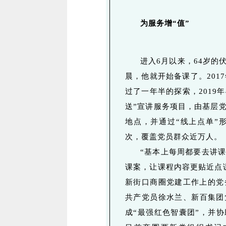
为服务增“值”
进入6月以来，64岁的
晨，他就开始备课了。201
过了一年半的探索，2019
送”宣讲服务项目，由基层
地点，并通过“线上点单”
次，覆盖党员群众近万人。
“基本上每周都要去讲
课案，让课程内容更贴近点
新街口商圈党建工作上的党
共产党员徐水兰、新百集团
成“最强红色智囊团”，并