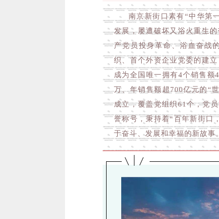
南京新街口素有“中华第
发展，屡遭破坏又浴火重生的
产党员投身革命、浴血奋战
织、首个外资企业党委的建立
成为全国唯一拥有4个销售额
万、年销售额超700亿元的“
成立，覆盖党组织61个，党员7
誉称号，秉持着“百年新街口
于奋斗、发展和幸福的新故事