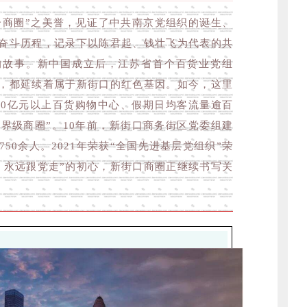
一商圈”之美誉，见证了中共南京党组织的诞生、
奋斗历程，记录下以陈君起、钱壮飞为代表的共
的故事。新中国成立后，江苏省首个百货业党组
，都延续着属于新街口的红色基因。如今，这里
40亿元以上百货购物中心、假期日均客流量逾百
世界级商圈”。10年前，新街口商务街区党委组建
50余人。2021年荣获“全国先进基层党组织”荣
，永远跟党走”的初心，新街口商圈正继续书写关
。