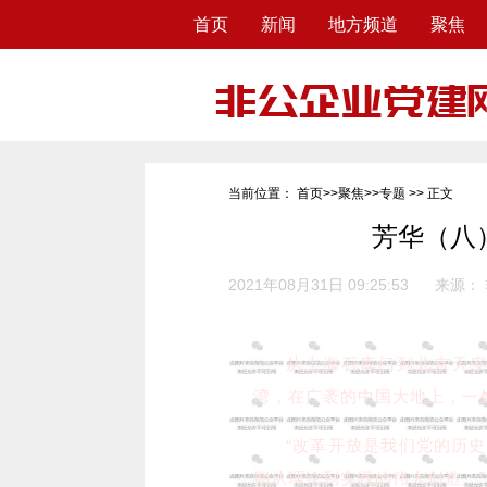
首页
新闻
地方频道
聚焦
当前位置：
首页
>>
聚焦
>>
专题
>> 正文
芳华（八
2021年08月31日 09:25:53
来源：
从上海石库门到北京天
湾，在广袤的中国大地上，一
“改革开放是我们党的历
期从理论到实践的伟大创造。”