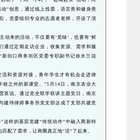
活动”创意，通过线上投票，语言类和健身类
后，党委组织专业的志愿者老师，开设了演
主动来的活动，不仅要有‘党味’，也要有‘鲜
是我们通过定期走访企业，收集资源、需求和服
。”新街口商务街区党委专职副书记徐水兰说
交流和资源对接，青年学生才有机会走进律
学校之外的新课堂。”5月14日，南京农业大
雪英说。通过党史联学联讲主题党日，南京
与建纬律师事务所党支部达成了支部共建意
办”这样的基层党建“传统动作”中融入两新特
也匹配了需求，让商圈真正地“活”了起来。