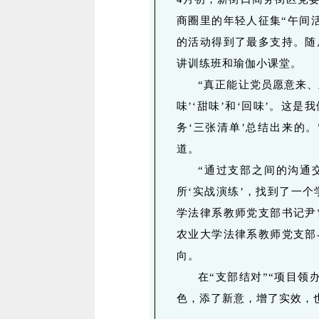
商圈里的年轻人征集“午间
的活动得到了最多支持。随
讲训练班和瑜伽小课堂。
“真正能让党员愿意来、
味’‘甜味’和‘回味’。这
务‘三张清单’总结出来的
道。
“通过支部之间的沟通
所‘实战演练’，找到了一个
学法律系教师党支部书记尹
农业大学法律系教师党支部
向。
在“支部结对”“项目领
色，添了新意，增了实效，