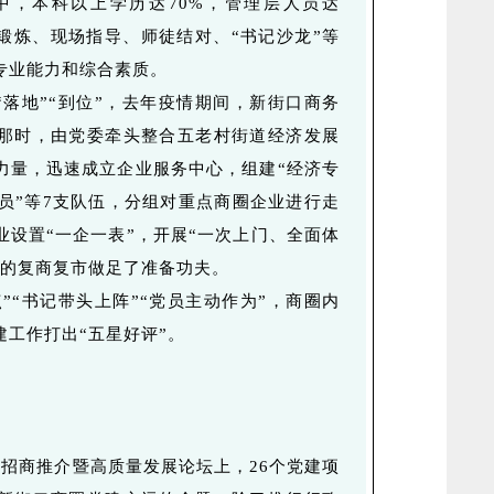
中，本科以上学历达70%，管理层人员达
践锻炼、现场指导、师徒结对、“书记沙龙”等
专业能力和综合素质。
落地”“到位”，去年疫情期间，新街口商务
那时，由党委牵头整合五老村街道经济发展
力量，迅速成立企业服务中心，组建“经济专
查员”等7支队伍，分组对重点商圈企业进行走
业设置“一企一表”，开展“一次上门、全面体
期的复商复市做足了准备功夫。
”“书记带头上阵”“党员主动作为”，商圈内
工作打出“五星好评”。
圈招商推介暨高质量发展论坛上，26个党建项