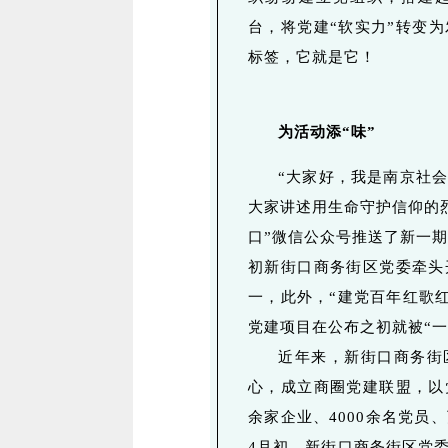
台，将党建“软实力”转变
标签，它就是它！
为活动添“味”
“大家好，我是南京社
大家讲述用生命守护信仰的烈
口”微信公众号推送了新一期
初新街口商务街区党委牵头
一，此外，“建党百年红歌红
党建项目在公布之初就被“一
近年来，新街口商务街
心，成立商圈党建联盟，以
余家企业、4000余名党
4月初，新街口商务街区党