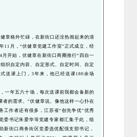
伏健章格外忙碌，在新街口还没热闹起来的清
7年11月，“伏健章党建工作室”正式成立，经
年4月开始，伏健章在新街口商圈推行“四自一
党组织自定内容、自定形式、自定时间、自定
形式送课上门，3年来，他已经送课180余场
课，一年五六十场，每次送课前我都会备新的
课者的需求。”伏健章说。像他这样一心扑在
务工作者还有很多，江苏省“创先争优”优秀
党委书记朱爱华等党建专家都汇集于此，组
协助新街口商务街区党委选优配强支部书记，