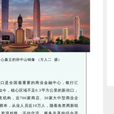
心矗立的孙中山铜像 （方人二 摄）
街口是全国最重要的商业金融中心，银行汇
如今，核心区域不足0.3平方公里的新街口，
支机构，近700家商店、30家大中型商业企
罗棋布，从业人员近10万人，随着各类两新组
起资源对接、活动交流、服务共享的综合平