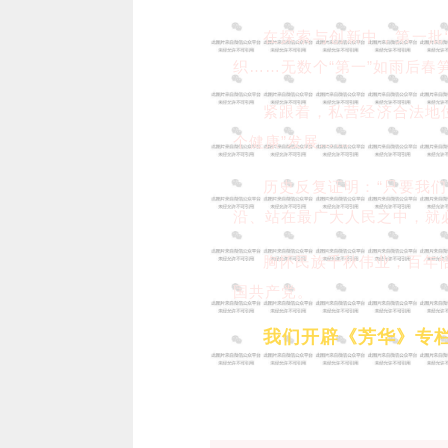
在探索与创新中，第一批
织……无数个“第一”如雨后春
紧跟着，私营经济合法地
个健康”发展……
历史反复证明：“只要我
沿、站在最广大人民之中，就
胸怀民族千秋伟业，百年
国共产党。
我们开辟《芳华》专