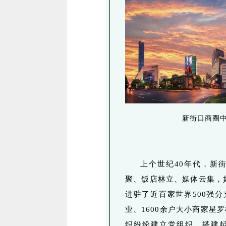
新街口商圈中
上个世纪40年代，新
聚、饭店林立、媒体云集，
进驻了近百家世界500强分
业、1600余户大小商家星
织纷纷建立党组织，搭建