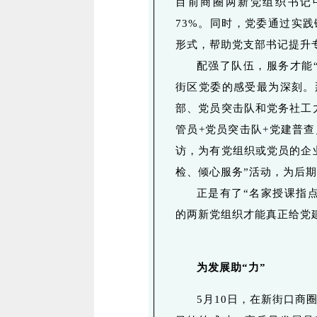
目前商圈两新党组织书记
73%。同时，党委通过实
形式，帮助党支部书记提升
配强了队伍，服务才能“
街区党委的感受最为深刻。
部、党员突击队和党务社工
管员+党员突击队+党建普
访，为有党组织或党员的企
检、倾心服务”活动，为后
正是有了“名家授课指点
的两新党组织才能真正给党建
为发展助“力”
5月10日，在新街口商