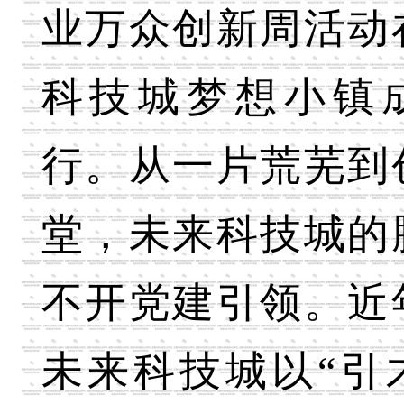
业万众创新周活动
科技城梦想小镇
行。从一片荒芜到
堂，未来科技城的
不开党建引领。近
未来科技城以“引