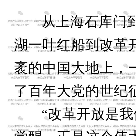
从上海石库门
湖一叶红船到改革
袤的中国大地上，
了百年大党的世纪
“改革开放是