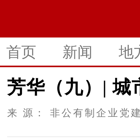
首页
新闻
地
芳华（九）| 
来 源： 非公有制企业党建 