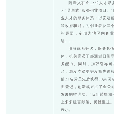
随着入驻企业和人才增
为“菜单式”服务创业项目、
业人才的服务体系；以党建
等政府职能，为创业者及其创
智囊团，定期为辖区内创
络……
服务体系升级，服务队
体，机关党员干部通过日常
务能力。同时，加强引导园
台，激发党员更好发挥先锋
部21名党员先后获得50余
图登记，创新成果占了全公司
发展的推进器。“我们鼓励和
上多多建言献策、勇挑重担。
表示。