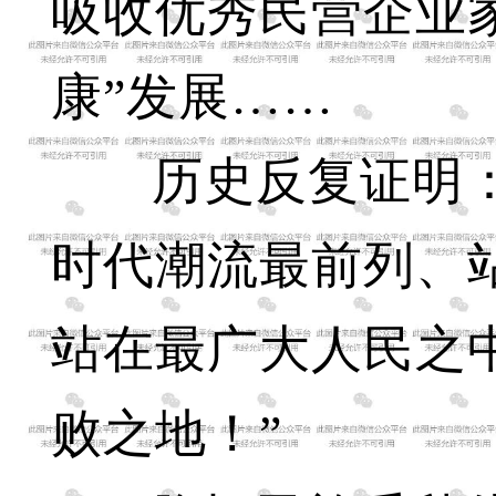
吸收优秀民营企业
康”发展……
历史反复证明
时代潮流最前列、
站在最广大人民之
败之地！”