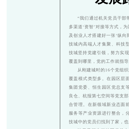
“我们通过机关党员干部
多渠道‘资智’对接等方式，为
及创业人才搭建好一张‘纵向
技城内高端人才集聚、科技
技城坚持党建引领，努力实现
覆盖到哪里，党的工作就指导
从刚建城时的16个党组
覆盖模式类型多。在园区层
集团党委、恒生园区党总支
良仓、杭报第七空间等党支部
合管理。在新领域新业态面
服务等产业资源进行整合，
技城中的党员们找到了家，也