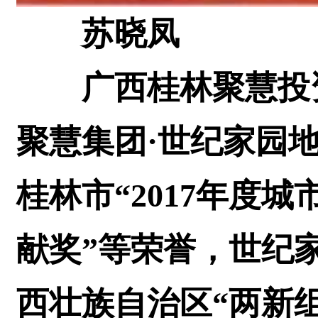
苏晓凤
广西桂林聚慧投资
聚慧集团·世纪家园
桂林市“2017年度
献奖”等荣誉，世纪
西壮族自治区“两新