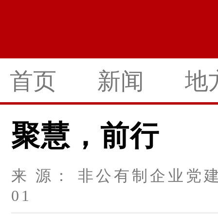
首页
新闻
地
聚慧，前行
来 源： 非公有制企业党建 
01