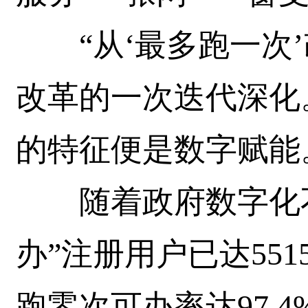
“从‘最多跑一次’
改革的一次迭代深化
的特征便是数字赋能
随着政府数字化不
办”注册用户已达551
跑零次可办率达97.