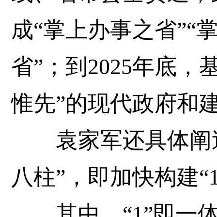
成“掌上办事之省”“
省”；到2025年底
惟先”的现代政府和
袁家军还具体阐述
八柱”，即加快构建“1
其中，“1”即一体