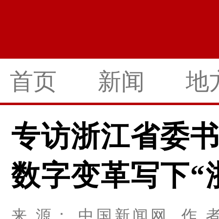
首页
新闻
地
专访浙江省委
数字变革写下“
来 源： 中国新闻网 作 者：