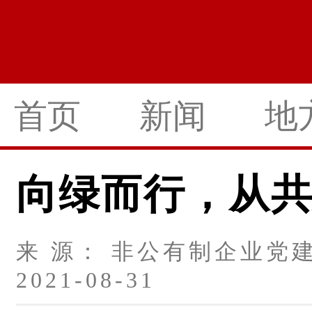
首页
新闻
地
向绿而行，从
来 源： 非公有制企业党建
2021-08-31