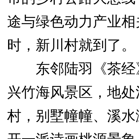
途与绿色动力产业相
时，新川村就到了。
东邻陆羽《茶经》
兴竹海风景区，地处
村，别墅幢幢、溪水