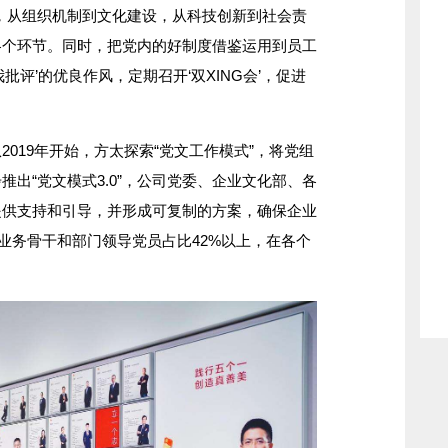
，从组织机制到文化建设，从科技创新到社会责
各个环节。同时，把党内的好制度借鉴运用到员工
批评’的优良作风，定期召开‘双XING会’，促进
19年开始，方太探索“党文工作模式”，将党组
出“党文模式3.0”，公司党委、企业文化部、各
提供支持和引导，并形成可复制的方案，确保企业
前业务骨干和部门领导党员占比42%以上，在各个