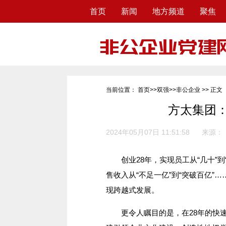
首页
新闻
地方频道
聚焦
当前位置：
首页
>>
双强
>>
非公企业
>> 正文
方太集团：
2024年05月07日 11:51:58
来源：
创业28年，实现员工从“几十”到“上
售收入从“不足一亿”到“突破百亿”
现跨越式发展。
更令人瞩目的是，在28年的快速