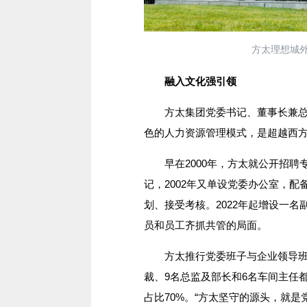
方太理想城外
融入文化强引领
方太集团党委书记、董事长兼总裁
色的人力资源管理模式，是超越西方
早在2000年，方太就公开招聘专
记，2002年又单设党委办公室，
划、接受考核。2022年起增设一
员和员工齐抓共管的局面。
方太推行党委班子与企业领导班子
裁、9名总监及部长和6名车间主任
占比70%。“方太坚守的源头，就