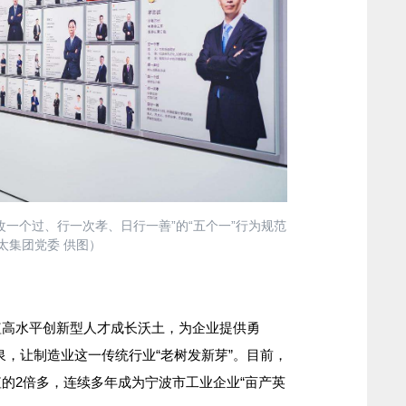
改一个过、行一次孝、日行一善”的“五个一”行为规范
太集团党委 供图）
高水平创新型人才成长沃土，为企业提供勇
源泉，让制造业这一传统行业“老树发新芽”。目前，
的2倍多，连续多年成为宁波市工业企业“亩产英