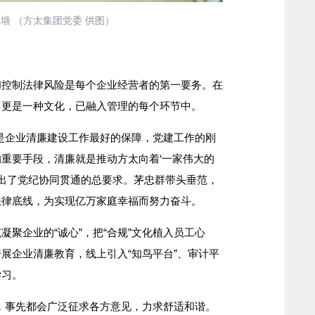
墙 （方太集团党委 供图）
制法律风险是每个企业经营者的第一要务。在
，更是一种文化，已融入管理的每个环节中。
企业清廉建设工作最好的保障，党建工作的刚
重要手段，清廉就是推动方太向着‘一家伟大的
提出了党纪协同贯通的总要求。茅忠群带头垂范，
法律底线，为实现亿万家庭幸福而努力奋斗。
企业的“诚心”，把“合规”文化植入员工心
展企业清廉教育，线上引入“知鸟平台”、审计平
学习。
事先都会广泛征求各方意见，力求舒适和谐。