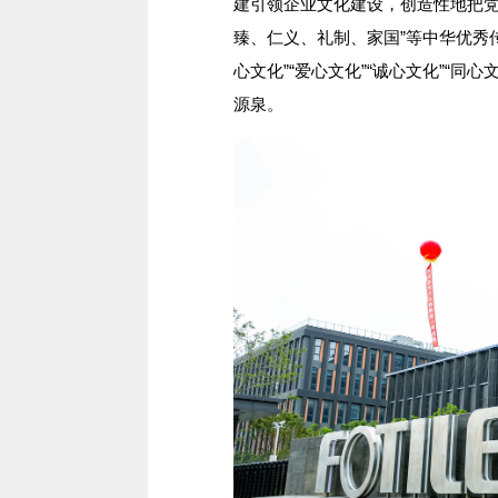
建引领企业文化建设，创造性地把党
臻、仁义、礼制、家国”等中华优秀传
心文化”“爱心文化”“诚心文化”“
源泉。