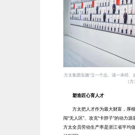
方太集团实施“立一个志、读一本经、
（方
塑造匠心育人才
方太把人才作为最大财富，厚植
闯“无人区”、攻克“卡脖子”的动力
方太全员劳动生产率是浙江省平均值