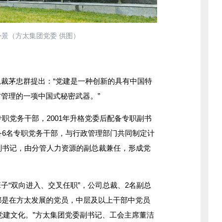
景（方太集团党委 供图）
茅忠群提出：“党建是一种创新的具有中国特
管理的一项中国式秘密武器。”
职党务干部，2001年升格党委后配备专职副书
配备6名专职党务干部，与行政管理部门共同制定计
名副书记，由分管人力资源的副总裁兼任，形成党
“双向进入、交叉任职”，公司总裁、2名副总
都是在方太发展的党员，中层及以上干部中党员
是党建文化。”方太集团党委副书记、工会主席董洁