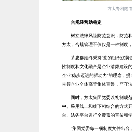
方太专利隧道
合规经营助稳定
树立法律风险防范意识，防范和控
方太，合规管理不仅仅是一种制度
茅忠群始终秉持“党的组织优势是
性制度和文化融合是企业清廉建设的
企业’稳步迈进的驱动力”的理念，
带领企业全体高管集体宣誓，严守
同时，方太集团党委以礼制规范凝聚
中。采用线上和线下相结合的方式开
台、法务平台进行全覆盖的宣传和
“集团党委每一项制度文件出台，