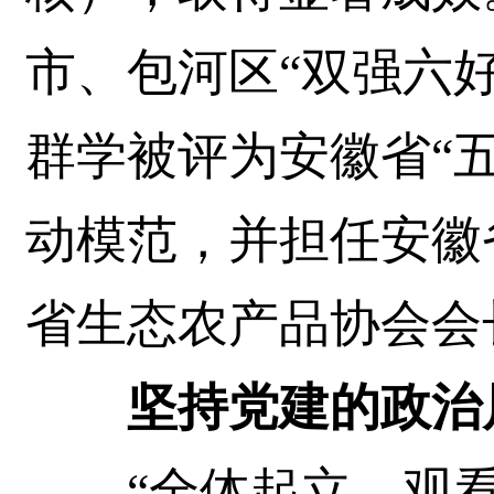
市、包河区“双强六
群学被评为安徽省“
动模范，并担任安徽
省生态农产品协会会
坚持党建的政治属
“全体起立，观看