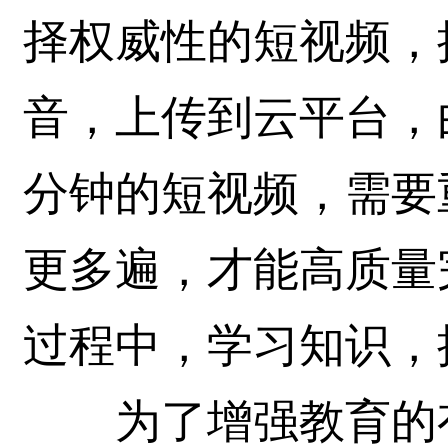
择权威性的短视频，
音，上传到云平台，由
分钟的短视频，需要
更多遍，才能高质量
过程中，学习知识，
为了增强教育的有