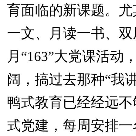
育面临的新课题。尤
一文、月读一书、双
月“163”大党课活
阔，搞过去那种“我
鸭式教育已经经远不
式党建，每周安排一