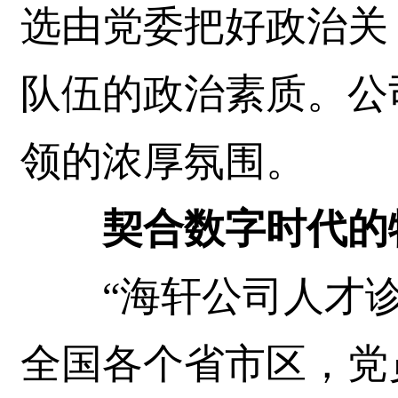
选由党委把好政治关
队伍的政治素质。公
领的浓厚氛围。
契合数字时代的特
“海轩公司人才诊
全国各个省市区，党