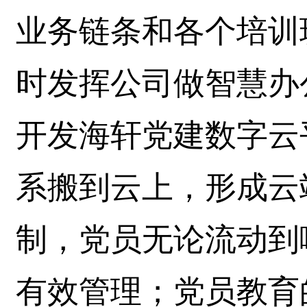
业务链条和各个培训
时发挥公司做智慧办
开发海轩党建数字云
系搬到云上，形成云
制，党员无论流动到
有效管理；党员教育