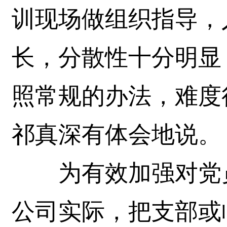
训现场做组织指导，
长，分散性十分明显
照常规的办法，难度
祁真深有体会地说。
为有效加强对党员
公司实际，把支部或