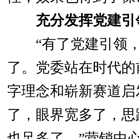
充分发挥党建引领
“有了党建引领，
了。党委站在时代的
字理念和崭新赛道启
了，眼界宽多了，思
也足多了。
”
营销中