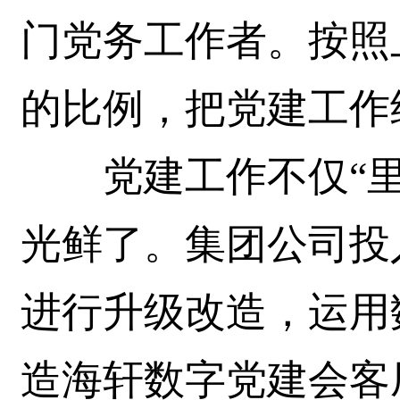
门党务工作者。按照上
的比例，把党建工作
党建工作不仅“里子
光鲜了。集团公司投
进行升级改造，运用
造海轩数字党建会客