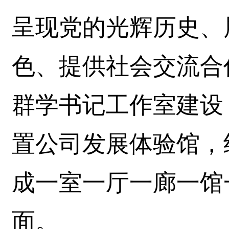
呈现党的光辉历史、
色、提供社会交流合
群学书记工作室建设
置公司发展体验馆，
成一室一厅一廊一馆
面。