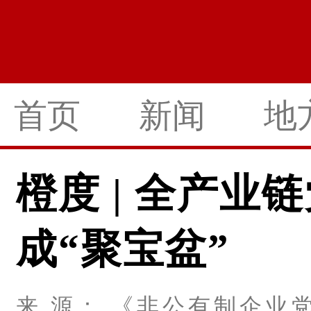
首页
新闻
地
橙度 | 全产业
成“聚宝盆”
来 源： 《非公有制企业党