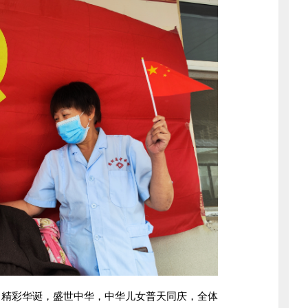
彩华诞，盛世中华，中华儿女普天同庆，全体