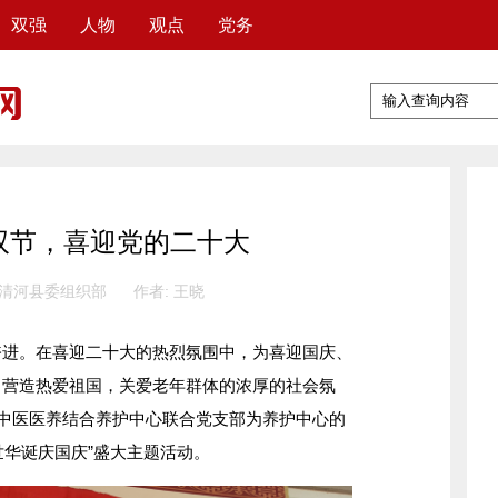
双强
人物
观点
党务
双节，喜迎党的二十大
 清河县委组织部
作者: 王晓
。在喜迎二十大的热烈氛围中，为喜迎国庆、
，营造热爱祖国，关爱老年群体的浓厚的社会氛
县中医医养结合养护中心联合党支部为养护中心的
世华诞庆国庆”盛大主题活动。