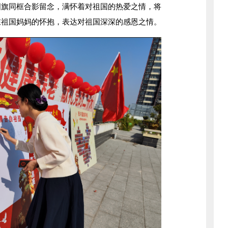
国旗同框合影留念，满怀着对祖国的热爱之情，将
在祖国妈妈的怀抱，表达对祖国深深的感恩之情。