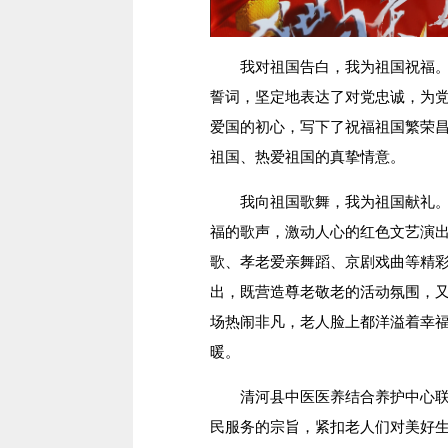
我对祖国告白，我为祖国祝福。在
誓词，坚定地表达了对党忠诚，为
爱国的初心，写下了祝福祖国繁荣
祖国、热爱祖国的真挚情意。
我向祖国歌舞，我为祖国献礼。伴
福的歌声，激动人心的红色文艺演
歌、孝老爱亲舞蹈、京剧戏曲等精
出，既营造尊老敬老的活动氛围，
场热闹非凡，老人脸上都洋溢着幸
暖。
清河县中医医养结合养护中心联合
民服务的宗旨，紧扣老人们对美好生活