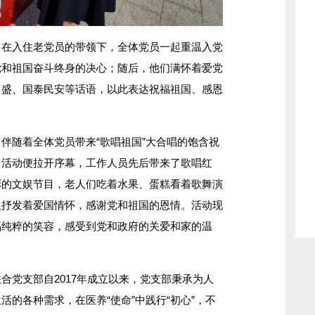
入住老党员的带领下，全体党员一起重温入党
党和祖国奋斗终身的决心；随后，他们满怀着爱党
昌盛、国泰民安等话语，以此表达祝福祖国、感恩
随着全体党员带来“歌唱祖国”大合唱的饱含祝
出活动便拉开序幕，工作人员先后带来了歌唱红
彩的文娱节目，老人们吃着水果、蛋糕看着歌舞演
又抒发着爱国情怀，感谢党和祖国的恩情。活动现
福纯粹的笑容，感受到党和政府的关爱和家的温
党支部自2017年成立以来，党支部秉承为人
的各种需求，在医养“使命”中践行“初心”，不