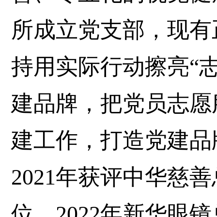
所成立党支部，现有
持用实际行动擦亮“
建品牌，把党员志愿
建工作，打造党建品
2021年获评中华慈
位、2022年新华眼