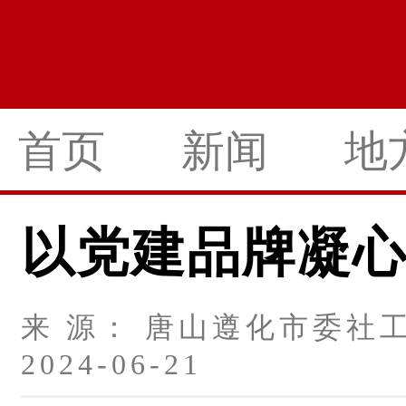
首页
新闻
地
以党建品牌凝心
来 源： 唐山遵化市委社
2024-06-21