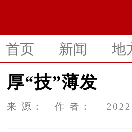
首页
新闻
地
厚“技”薄发
来 源： 作 者： 2022-