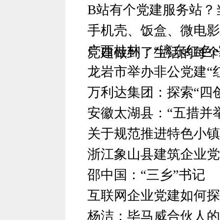
B站有个党建服务站？
手机壳、饭盒、微电影
广西桂林：“漓东红色e
党建做到了生活的每个
龙岩市举办非公党建“
万利达集团：探索“四
安徽太湖县：“五措并
关于规范推进特色小镇
浙江象山县建筑企业党
邵中国：“三乡”书记
互联网企业党建如何探
杨洁：毕马威合伙人的