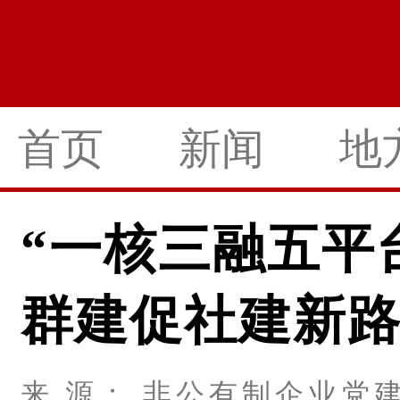
首页
新闻
地
“一核三融五平
群建促社建新
来 源： 非公有制企业党建 