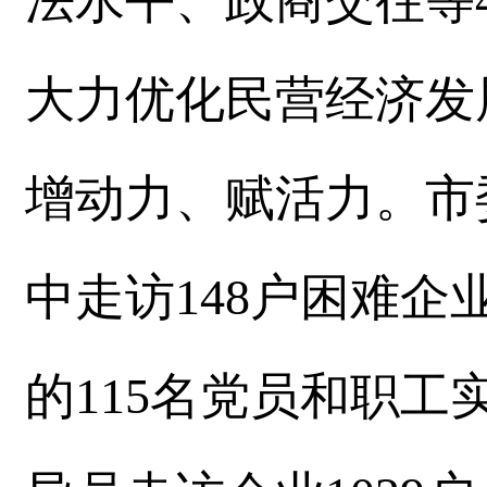
法水平、政商交往等
大力优化民营经济发
增动力、赋活力。市
中走访148户困难
的115名党员和职