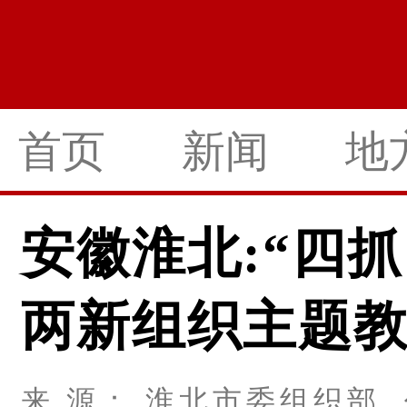
首页
新闻
地
安徽淮北:“四
两新组织主题
来 源： 淮北市委组织部 作