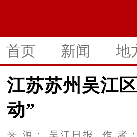
首页
新闻
地
江苏苏州吴江区
动”
来 源： 吴江日报 作 者： 