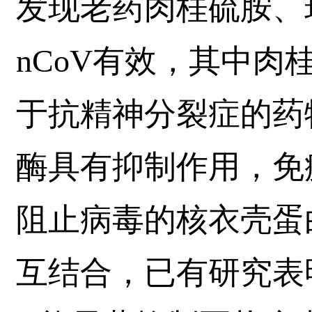
发现老药肉桂硫胺、环
nCoV有效，其中肉
于抗精神分裂症的药
酶具有抑制作用，免
阻止病毒的核衣壳蛋
互结合，已有研究表