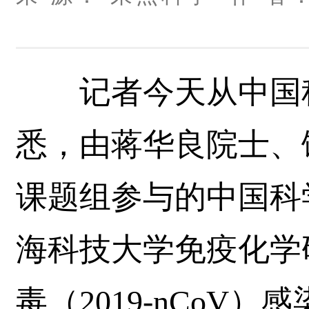
记者今天从中国科
悉，由蒋华良院士、
课题组参与的中国科
海科技大学免疫化学研
毒（2019-nCoV