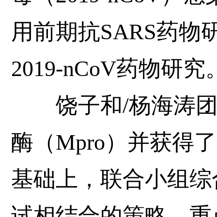
用前期抗SARS药
2019-nCoV药物研究
饶子和/杨海涛团队表
酶（Mpro）并获得
基础上，联合小组综
试相结合的策略，重