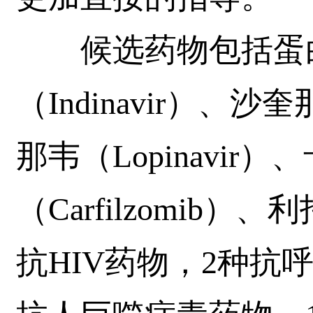
候选药物包括蛋白
（Indinavir）、沙奎
那韦（Lopinavir
（Carfilzomib）、利
抗HIV药物，2种抗