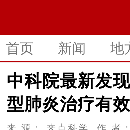
首页
新闻
地
中科院最新发现
型肺炎治疗有
来 源： 来点科学 作 者： 