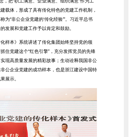
念，把“职工满意、企业满意、组织满意”作为工
党建载体，形成了具有传化特色的党建工作机制，
为“非公企业党建的‘传化经验’”。习近平总书
团的发展和党建工作予以肯定和鼓励。
化样本》系统讲述了传化集团始终坚持党的领
抓住党建这个“红色引擎”，充分发挥党员的先锋
，实现高质量发展的精彩故事；生动诠释我国非公
供非公企业党建的成功样本，也是浙江建设中国特
成果展示。