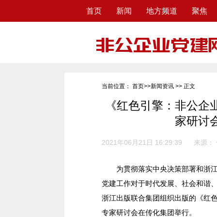
首页
新闻
地方频道
聚焦
当前位置：
首页
>>
新闻资讯
>> 正文
《红色引擎：非公企
家研讨
2021年06月21日 16:29:39
来源：
为贯彻落实中央决策部署和浙江省
党建工作对于时代发展、社会和谐、
浙江出版联合集团组织出版的《红
专家研讨会在传化集团举行。