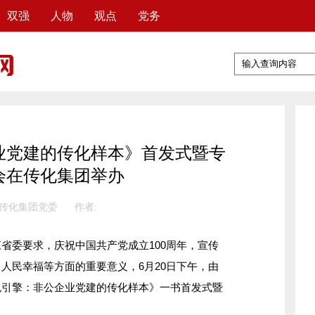
双强
人物
观点
党务
业党建的传化样本》首发式暨专
会在传化集团举办
 传化集团党委
作者:
委要求，庆祝中国共产党成立100周年，宣传
人民幸福等方面的重要意义，6月20日下午，由
色引擎：非公企业党建的传化样本》一书首发式暨