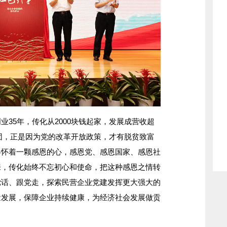
5年，传化从2000块钱起家，发展成营收超
集团，正是因为党的改革开放政策，才有脱贫致富
终怀着一颗感恩的心，感恩党、感恩国家、感恩社
来，传化始终不忘初心和使命，把这种感恩之情转
党话、跟党走，探索民营企业党建发挥更大强大的
量发展，保障企业持续健康，为经济社会发展做贡