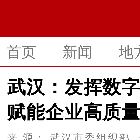
首页
新闻
地
武汉：发挥数
赋能企业高质
来 源： 武汉市委组织部 作