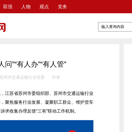
双强
人物
观点
党务
问”“有人办”“有人管”
 苏州市交通运输行业党委
作者:
江苏省苏州市委组织部、苏州市交通运输行业
作，聚焦服务行业发展、凝聚职工群众、维护货车
诉求收集办理反馈“三有”联动工作机制。