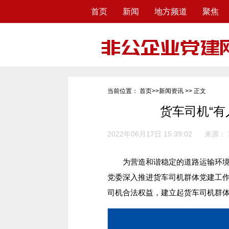
首页
新闻
地方频道
聚焦
当前位置：
首页
>>
新闻资讯
>> 正文
货车司机“有人
2022年06月17日 15:39:02
来源：
为营造和谐稳定的道路运输环境，
党委深入推进货车司机群体党建工
司机合法权益，建立起货车司机群体