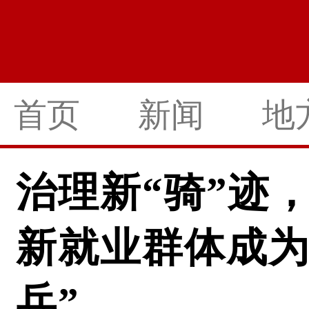
首页
新闻
地
治理新“骑”迹
新就业群体成为
兵”