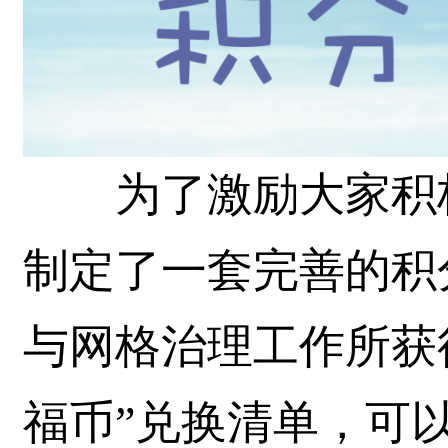
为了激励大家积极
制定了一套完善的积
与网格治理工作所获
福币”兑换清单，可