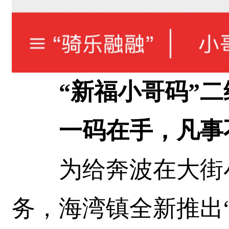
“新福小哥码”
一码在手，凡事
为给奔波在大街小
务，海湾镇全新推出“