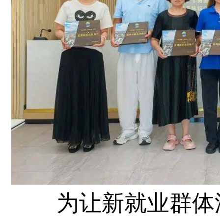
为让新就业群体深