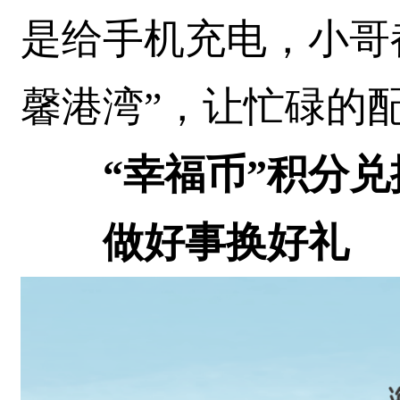
是给手机充电，小哥
馨港湾”，让忙碌的
“幸福币”积分兑
做好事换好礼