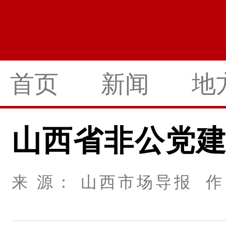
首页
新闻
地
山西省非公党
来 源： 山西市场导报 作 者