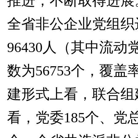
推进，不断取得进展。
全省非公企业党组织达
96430人（其中流动
数为56753个，覆盖
建形式上看，联合组建
看，党委185个、党总