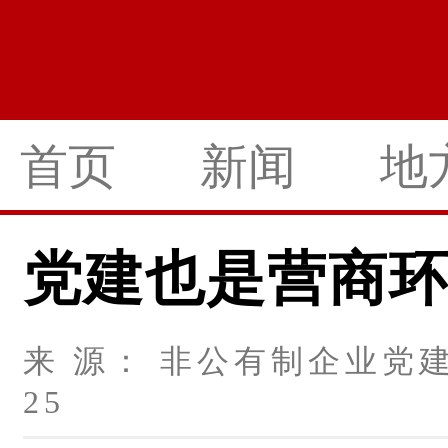
首页
新闻
地
党建也是营商
来 源： 非公有制企业党建 
25