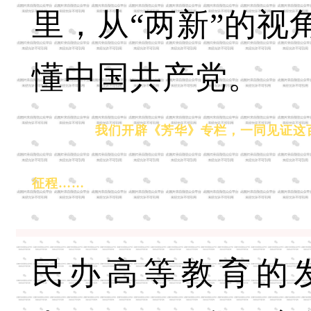
里，从“两新”的视
懂中国共产党。
我们开辟《芳华》专栏，一同见证这
征程……
民办高等教育的