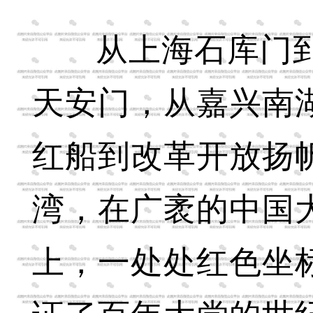
从上海石库门
天安门，从嘉兴南
红船到改革开放扬
湾，在广袤的中国
上，一处处红色坐