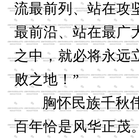
流最前列、站在攻
最前沿、站在最广
之中，就必将永远
败之地！”
胸怀民族千秋
百年恰是风华正茂