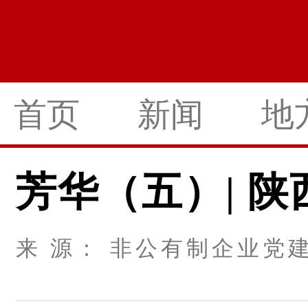
首页
新闻
地
芳华（五）| 
来 源： 非公有制企业党建 