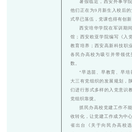
暑假临近，西安外事学
他们正在为9月新生入校后的
式早已落伍，党课也得有创新
西安培华学院在军训期
馆；西安欧亚学院编写《入
教育培养；西安高新科技职
各民办高校为吸引并带领优
数。
“早选苗、早教育、早培
大三有党组织的发展规划，
们进行形式多样的入党意识
党组织靠拢。
抓民办高校党建工作不
收转化，让党建工作成为中心
省出台《关于向民办高校