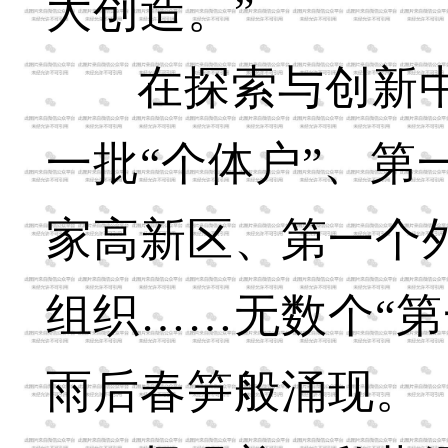
大创造。”
在探索与创新
一批“个体户”、第
家高新区、第一个
组织……无数个“第
雨后春笋般涌现。