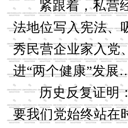
紧跟着，私营
法地位写入宪法、
秀民营企业家入党
进“两个健康”发展
历史反复证明：
要我们党始终站在