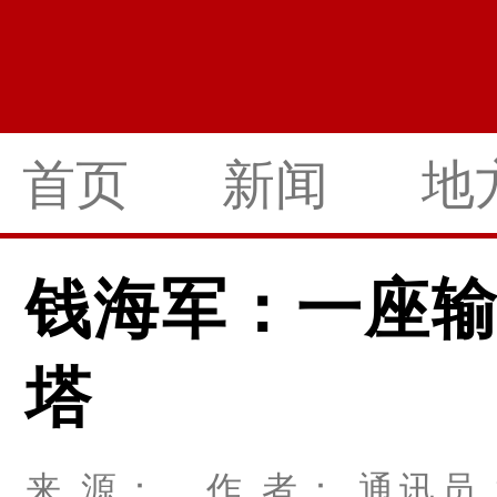
首页
新闻
地
钱海军：一座
塔
来 源： 作 者： 通讯员 沈