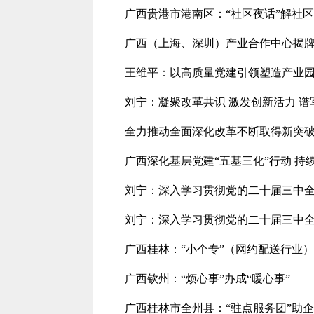
广西贵港市港南区：“社区夜话”解社
广西（上海、深圳）产业合作中心揭
王维平：以高质量党建引领塑造产业
刘宁：凝聚改革共识 激发创新活力 
全力推动全面深化改革不断取得新突
广西深化基层党建“五基三化”行动 持
刘宁：深入学习贯彻党的二十届三中全
刘宁：深入学习贯彻党的二十届三中全
广西桂林：“小个专”（网约配送行业
广西钦州：“烦心事”办成“暖心事”
广西桂林市全州县：“驻点服务团”助