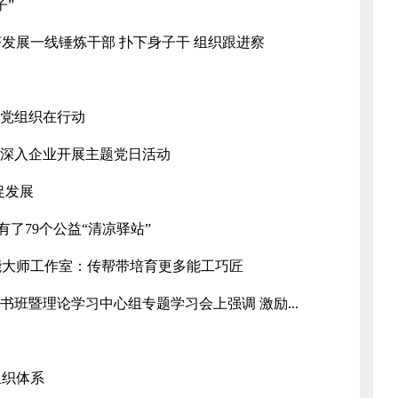
子”
发展一线锤炼干部 扑下身子干 组织跟进察
”党组织在行动
委深入企业开展主题党日活动
促发展
县有了79个公益“清凉驿站”
能大师工作室：传帮带培育更多能工巧匠
书班暨理论学习中心组专题学习会上强调 激励...
组织体系