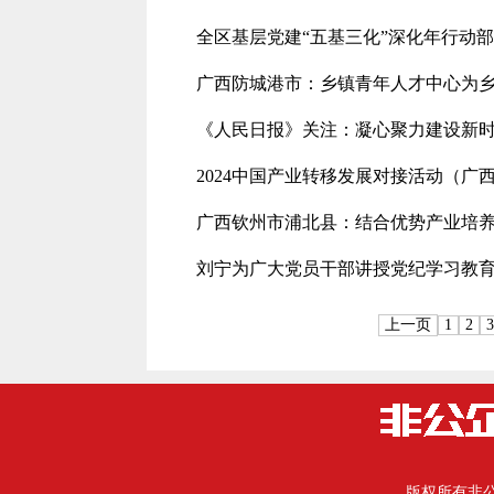
全区基层党建“五基三化”深化年行动
广西防城港市：乡镇青年人才中心为
《人民日报》关注：凝心聚力建设新时
2024中国产业转移发展对接活动（广
广西钦州市浦北县：结合优势产业培养“
刘宁为广大党员干部讲授党纪学习教
上一页
1
2
3
版权所有
非