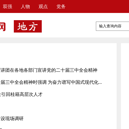
双强
人物
观点
党务
宣讲团在各地各部门宣讲党的二十届三中全会精神
三中全会精神时强调 为奋力谱写中国式现代化...
性引回桂籍高层次人才
建设现场调研