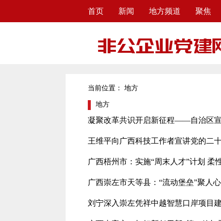
首页
新闻
地方频道
聚焦
当前位置：
地方
地方
凝聚改革共识开启新征程——自治区
王维平向广西科技工作者宣讲党的二十届
广西梧州市：实施“周末人才”计划 柔
广西崇左市天等县：“流动堡垒”聚人心
刘宁深入崇左凭祥中越智慧口岸项目