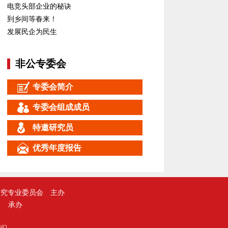
电竞头部企业的秘诀
到乡间等春来！
发展民企为民生
非公专委会
专委会简介
专委会组成成员
特邀研究员
优秀年度报告
研究专业委员会
主办
承办
我们