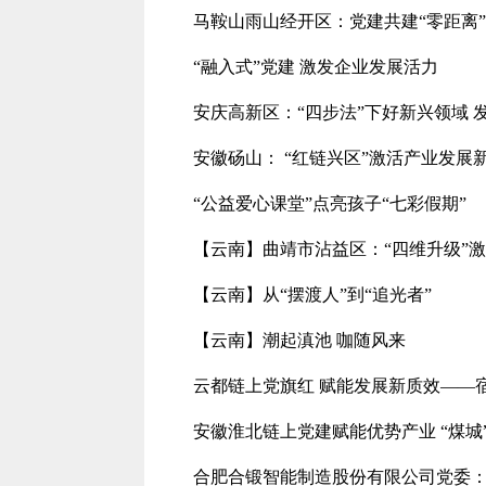
马鞍山雨山经开区：党建共建“零距离
“融入式”党建 激发企业发展活力
安庆高新区：“四步法”下好新兴领域 发
安徽砀山： “红链兴区”激活产业发展
“公益爱心课堂”点亮孩子“七彩假期”
【云南】曲靖市沾益区：“四维升级”
【云南】从“摆渡人”到“追光者”
【云南】潮起滇池 咖随风来
云都链上党旗红 赋能发展新质效——
安徽淮北链上党建赋能优势产业 “煤城
合肥合锻智能制造股份有限公司党委：融