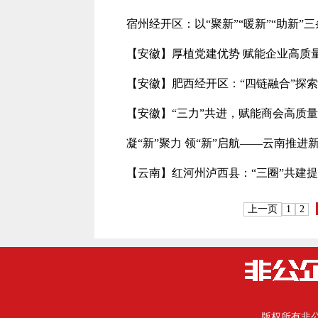
宿州经开区：以“聚新”“暖新”“助新”
【安徽】厚植党建优势 赋能企业高质
【安徽】肥西经开区：“四链融合”探
【安徽】“三力”共进，赋能商会高质
凝“新”聚力 领“新”启航——云南推
【云南】红河州泸西县：“三圈”共建提
上一页
1
2
版权所有
非