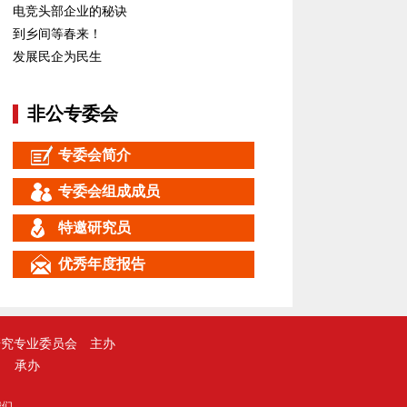
电竞头部企业的秘诀
到乡间等春来！
发展民企为民生
非公专委会
专委会简介
专委会组成成员
特邀研究员
优秀年度报告
研究专业委员会
主办
承办
我们