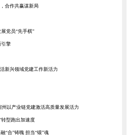
”，合作共赢谋新局
展党员“先手棋”
新引擎
激活新兴领域党建工作新活力
宿州以产业链党建激活高质量发展活力
”转型跑出加速度
“合”铸魄 担当“锻”魂