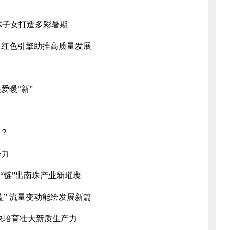
体子女打造多彩暑期
：红色引擎助推高质量发展
爱暖“新”
的？
合力
“链”出南珠产业新璀璨
蓝” 流量变动能绘发展新篇
快培育壮大新质生产力