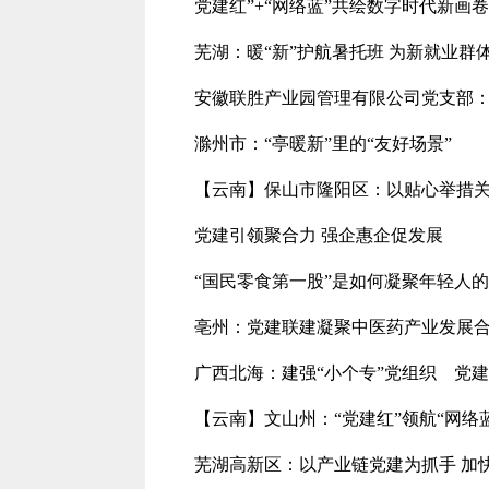
党建红”+“网络蓝”共绘数字时代新画卷
芜湖：暖“新”护航暑托班 为新就业群
安徽联胜产业园管理有限公司党支部
滁州市：“亭暖新”里的“友好场景”
【云南】保山市隆阳区：以贴心举措关
党建引领聚合力 强企惠企促发展
“国民零食第一股”是如何凝聚年轻人
亳州：党建联建凝聚中医药产业发展
广西北海：建强“小个专”党组织 党建
【云南】文山州：“党建红”领航“网络
芜湖高新区：以产业链党建为抓手 加