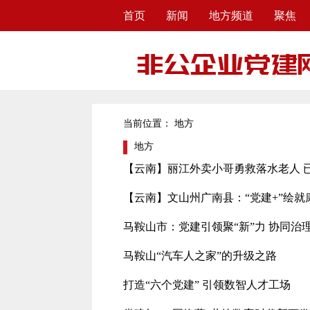
首页
新闻
地方频道
聚焦
当前位置：
地方
地方
【云南】丽江外卖小哥勇救落水老人 
【云南】文山州广南县：“党建+”绘就
马鞍山市：党建引领聚“新”力 协同治
马鞍山“汽车人之家”的升级之路
打造“六个党建” 引领数智人才工场