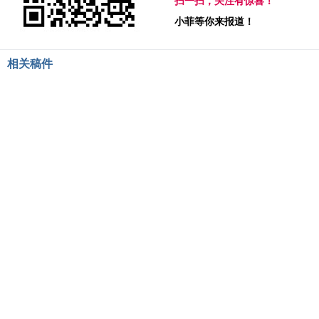
扫一扫，关注有惊喜！
小菲等你来报道！
相关稿件