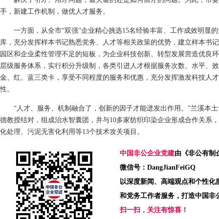
手，新建工作机制，做优人才服务。
一方面，从全市“双强”企业精心挑选15名经验丰富、工作成效明显的
库，充分发挥样本书记熟悉党务、人才等相关政策的优势，建立样本书记
园区和企业柔性管理不足的短板，为企业科技创新、转型发展营造优良环
层级服务体系，实行积分升级制，各类引进人才根据服务次数、水平、效
金、红、蓝三类卡，享受不同程度的服务和优惠，充分发挥激发科技人才
性。
“人才、服务、机制融合了，创新的因子才能迸发出作用。”兰溪本土
德教授结对，组成治水智囊团，并与10多家纺织印染企业形成合作关系
化处理、污泥无害化利用等13个技术攻关项目。
中国非公企业党建
由《非公有制
微信号：DangJianFeiGQ
以深度新闻、高端观点和个性化
和党务工作者服务，打造中国非
扫一扫，关注有惊喜！