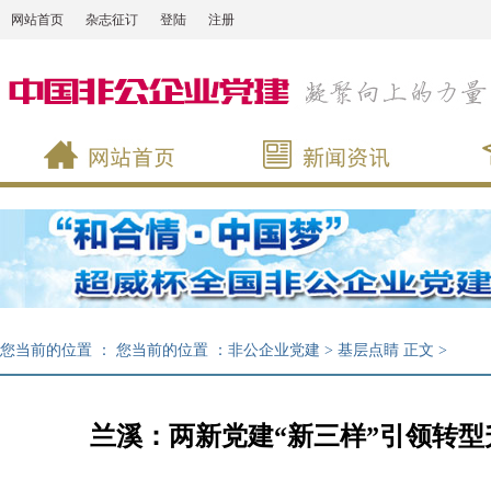
网站首页
杂志征订
登陆
注册
您当前的位置 ：
您当前的位置 ：
非公企业党建
>
基层点睛
正文
>
兰溪：两新党建“新三样”引领转