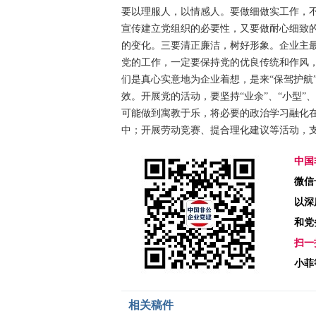
要以理服人，以情感人。要做细做实工作，不
宣传建立党组织的必要性，又要做耐心细致
的变化。三要清正廉洁，树好形象。企业主最
党的工作，一定要保持党的优良传统和作风
们是真心实意地为企业着想，是来“保驾护航
效。开展党的活动，要坚持“业余”、“小型”
可能做到寓教于乐，将必要的政治学习融化
中；开展劳动竞赛、提合理化建议等活动，
中国
微信号
以深
和党
扫一
小菲
相关稿件