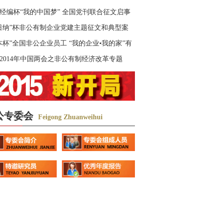
经编杯“我的中国梦” 全国党刊联合征文启事
日纳”杯非公有制企业党建主题征文和典型案
选活动启事
本杯”全国非公企业员工 “我的企业•我的家”有
文获奖作品
2014年中国两会之非公有制经济改革专题
公专委会
Feigong Zhuanweihui