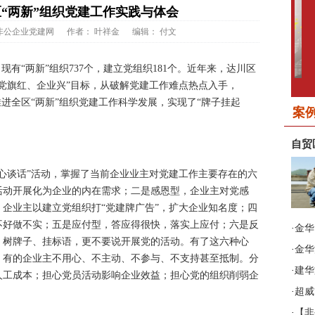
“两新”组织党建工作实践与体会
非公企业党建网
作者：
叶祥金
编辑：
付文
现有“两新”组织737个，建立党组织181个。近年来，达川区
党旗红、企业兴”目标，从破解党建工作难点热点入手，
2015年第五期
推进全区“两新”组织党建工作科学发展，实现了“牌子挂起
《非公有制企业党建》
《
案
自贸
谈话”活动，掌握了当前企业业主对党建工作主要存在的六
活动开展化为企业的内在需求；二是感恩型，企业主对党感
企业主以建立党组织打“党建牌广告”，扩大企业知名度；四
不好做不实；五是应付型，答应得很快，落实上应付；六是反
·
金华
2015年第三期
、树牌子、挂标语，更不要说开展党的活动。有了这六种心
·
金华
《非公有制企业党建》
《
；有的企业主不用心、不主动、不参与、不支持甚至抵制。分
·
建华
人工成本；担心党员活动影响企业效益；担心党的组织削弱企
·
超威
·
【非