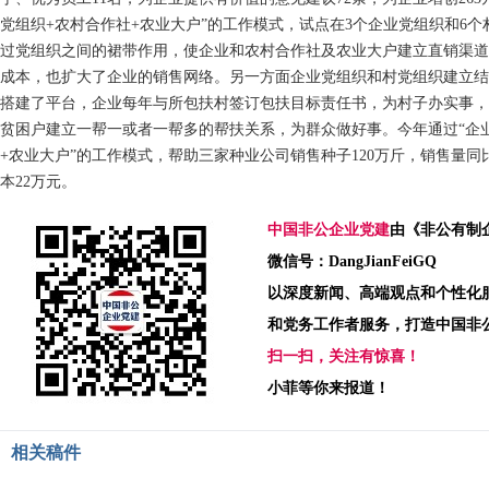
党组织+农村合作社+农业大户”的工作模式，试点在3个企业党组织和6
过党组织之间的裙带作用，使企业和农村合作社及农业大户建立直销渠道
成本，也扩大了企业的销售网络。另一方面企业党组织和村党组织建立结
搭建了平台，企业每年与所包扶村签订包扶目标责任书，为村子办实事，
贫困户建立一帮一或者一帮多的帮扶关系，为群众做好事。今年通过“企业
+农业大户”的工作模式，帮助三家种业公司销售种子120万斤，销售量同
本22万元。
中国非公企业党建
由《非公有制
微信号：DangJianFeiGQ
以深度新闻、高端观点和个性化
和党务工作者服务，打造中国非
扫一扫，关注有惊喜！
小菲等你来报道！
相关稿件