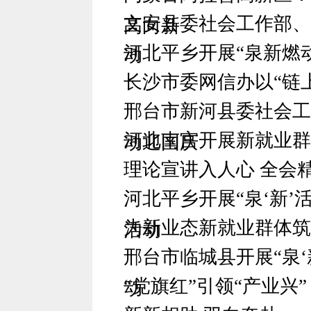
文安县委社会工作部、
高向新
河北平乡开展“泉新燃
动
长沙市委网信办以“链
邢台市新河县委社会工
河北南宫开展新就业群
动迎国庆
理论宣讲入人心 全会
河北平乡开展“泉‘新’
为新业态新就业群体筑
活动
邢台市临城县开展“泉‘
“党旗红”引领“产业
动