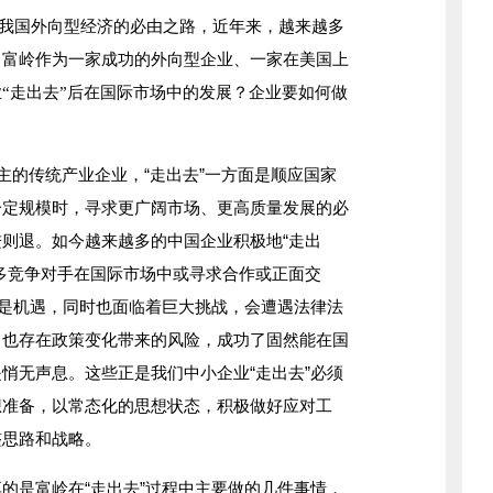
展我国外向型经济的必由之路，近年来，越来越多
。富岭作为一家成功的外向型企业、一家在美国上
“走出去”后在国际市场中的发展？企业要如何做
的传统产业企业，“走出去”一方面是顺应国家
一定规模时，寻求更广阔市场、更高质量发展的必
则退。如今越来越多的中国企业积极地“走出
多竞争对手在国际市场中或寻求合作或正面交
既是机遇，同时也面临着巨大挑战，会遭遇法律法
，也存在政策变化带来的风险，成功了固然能在国
悄无声息。这些正是我们中小企业“走出去”必须
想准备，以常态化的思想状态，积极做好应对工
整思路和战略。
是富岭在“走出去”过程中主要做的几件事情，