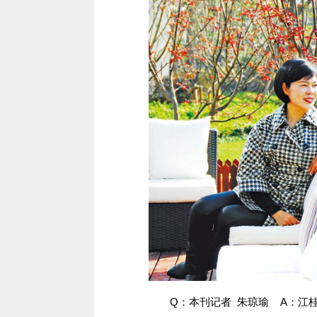
Q：本刊记者 朱琼瑜 A：江