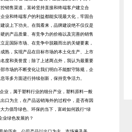
掌控销售渠道，富岭坚持直接和终端客户建立合
使企业和终端客户的利益都能实现最大化，牢固合
牌建设上下功夫。在我看来，品牌建设绝不仅仅是
过硬的产品质量、有竞争力的价格以及完善的销售
业立足国际市场、在竞争中脱颖而出的关键要素，
件成熟，实现产品在目标市场的本土化生产、上市
知名度和美誉度；除了上述两点外，我认为最重要
外部市场的不断变化让我们明白不能默守陈规，企
信息等多方面进行持续创新，保持竞争活力。
企业，属于塑料行业的细分产业，塑料原料一般
以出口为主，在产品远销海外的过程中，是否有因
国大力倡导绿色、环保的当下，富岭如何践行“绿
企业绿色发展的？
具的历史，公司产品以出口为主，市场遍及美