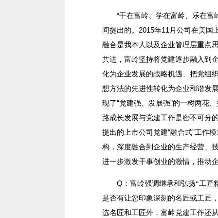
“干在富岭、学在富岭、乐在富岭、
间提出的。2015年11月公司在美
融合是我本人以及企业管理层重点
共进，富岭坚持将党建逐步融入到
化为企业发展的战略机遇、把党组
想方法的先进性转化为企业和谐发
现了“党建强、发展强”的一树两花、
路成长发展与党建工作是密不可分
提出的上市公司党建“融合式”工作
构，深度融合到企业的生产经营、
进一步激发干事创业的激情，推动
Q：
富岭强调继承和弘扬“工匠精
是否有让您印象深刻的名匠或工匠
选名匠和工匠外，富岭党建工作还