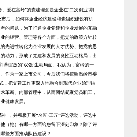
爱在富岭”的党建理念是企业在“二次创业”期
国上市后，如何将企业经济建设和党组织建设有机
思考的问题，为了打通企业党建和企业发展的互融
企业的经营、管理等各个方面，把党的政策方针转
织的先进性转化为企业发展的人才优势、把党的思
展的动力，形成了党建和发展的良性互动格局，出
并蒂绽放的“双强”生动局面。我认为，富岭的一
的。作为一家上市公司，今后我们将按照温岭市委
模式，把党建工作更深入地融合到现代企业治理结
技术革新、内部管理中，从而团结凝聚党员职工，
企业健康发展。
神”，并积极开展“名匠·工匠”评选活动，评选中
，他（她）有哪一方面给您留下深刻印象？除了评
从哪些方面推动队伍建设？