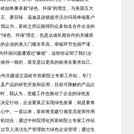
岭始终秉承着“绿色、环保”的理念，与美国五大
堡王、赛百味、温迪及连锁超市沃尔玛等终端客户
。我认为，富岭之所以能得到众多知名合作企业的
“绿色、环保”理念，也是达成长期合作的关键原
险的企业的准入门槛非常高，审核环节也很严谨，
为环保问题遭遇过“麻烦”，这恰恰证明了我们企
准保持一致的，甚至是以更高的标准在要求自己。
合作共建成立温岭市首家院士专家工作站，专门
料及产品的研究开发和应用，目前可降解的产品占
同时，我认为，党建工作也推动了企业的绿色发
想决定行动，企业要真正实现绿色发展，就是要将
工心中。一直以来，富岭将党建引领党员发挥作用
有机结合，通过中科院理化所富岭院士专家工作站
通过导入清洁生产管理助力绿色企业管理；通过生