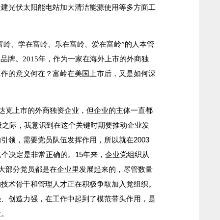
投建光伏太阳能电站加大清洁能源使用等多方面工
在富岭、学在富岭、乐在富岭、爱在富岭”的人本管
品牌。2015年，作为一家在海外上市的外商独
工作的意义何在？富岭在美国上市后，又是如何深
克上市的外商独资企业，但企业的主体一直都
升级之际，我意识到在这个关键时期要推动企业发
引领，需要党员队伍发挥作用，所以就在2003
这个决定是非常正确的。15年来，企业党组织从
，大部分党员都是在企业里发展起来的，尽管数量
的技术骨干和管理人才正在积极争取加入党组织。
强、创造力强，在工作中起到了模范带头作用，是
素。