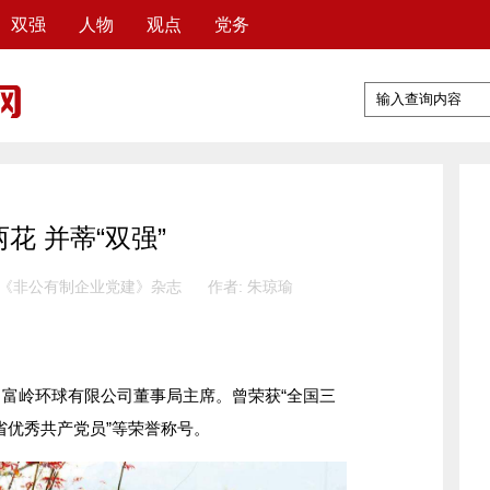
双强
人物
观点
党务
花 并蒂“双强”
 《非公有制企业党建》杂志
作者: 朱琼瑜
岭环球有限公司董事局主席。曾荣获“全国三
江省优秀共产党员”等荣誉称号。