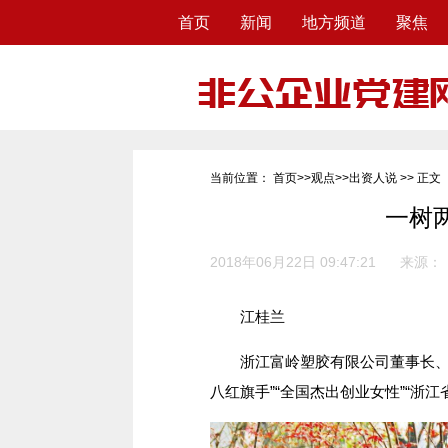
首页
新闻
地方频道
聚焦
当前位置：
首页
>>
观点
>>
出资人说
>> 正文
一树两
2018年06月22日 09:47:21
来源：
江桂兰
浙江富岭塑胶有限公司董事长、富
八红旗手”“全国杰出创业女性”“浙