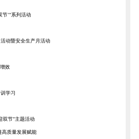
双节’”系列活动
日活动暨安全生产月活动
质增效
培训学习
迎双节”主题活动
链高质量发展赋能