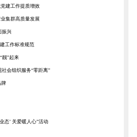
织党建工作提质增效
造产业集群高质量发展
面振兴
党建工作标准规范
“靓”起来
社会组织服务“零距离”
品牌
业态’ 关爱暖人心”活动