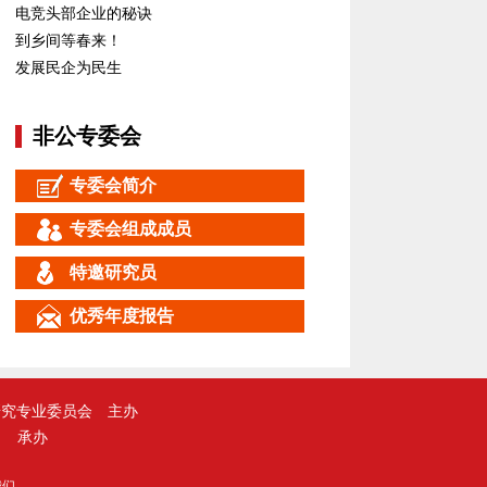
电竞头部企业的秘诀
到乡间等春来！
发展民企为民生
非公专委会
专委会简介
专委会组成成员
特邀研究员
优秀年度报告
研究专业委员会
主办
承办
我们