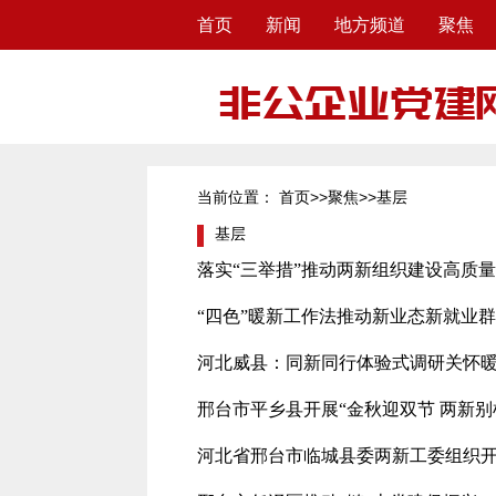
首页
新闻
地方频道
聚焦
当前位置：
>>
>>
首页
聚焦
基层
基层
落实“三举措”推动两新组织建设高质
“四色”暖新工作法推动新业态新就业
河北威县：同新同行体验式调研关怀暖
邢台市平乡县开展“金秋迎双节 两新别
河北省邢台市临城县委两新工委组织开展