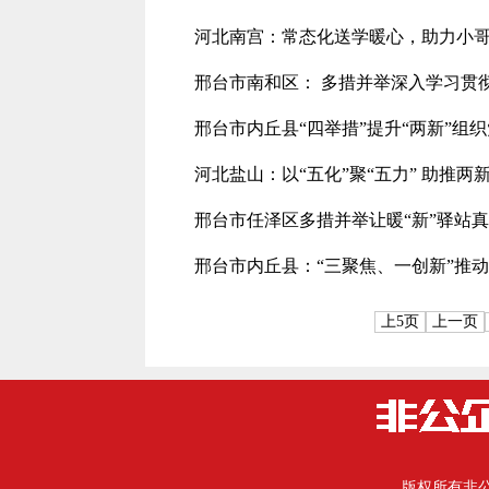
河北南宫：常态化送学暖心，助力小
邢台市南和区： 多措并举深入学习贯
邢台市内丘县“四举措”提升“两新”组
河北盐山：以“五化”聚“五力” 助推
邢台市任泽区多措并举让暖“新”驿站
邢台市内丘县：“三聚焦、一创新”推
上5页
上一页
版权所有
非