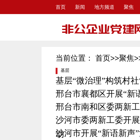
首页
新闻
地方频道
聚焦
当前位置：
首页
>>
聚焦
>
基层
基层“微治理”构筑村社
邢台市襄都区开展“新
邢台市南和区委两新工
沙河市委两新工委开展“
沙河市开展“新语新声
动