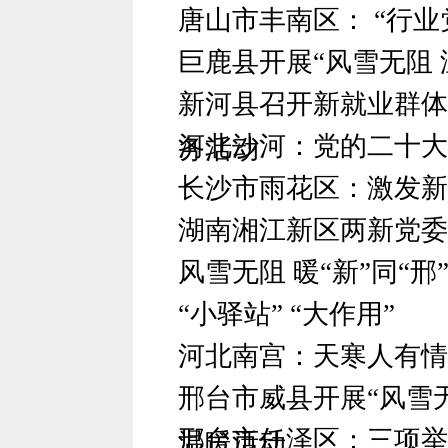
唐山市丰南区： “行
巨鹿县开展“风雪无阻 
新河县召开新就业群体
河北沙河：党的二十大
务活动
长沙市雨花区：激发新
湖南湘江新区两新党委
风雪无阻 暖“新”同“邢
“小驿站” “大作用”
河北南宫：天寒人有情
邢台市威县开展“风雪无
邢台市任泽区：三项举
温暖活动