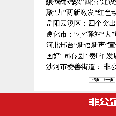
陕西宝鸡以“四强”建
织“零距离”
聚“力”两新激发“红色
岳阳云溪区：四个突出
遵化市：“小”驿站“大
河北邢台“新语新声”
画好“同心圆” 奏响“发
沙河市赞善街道： 非
上5页
上一页